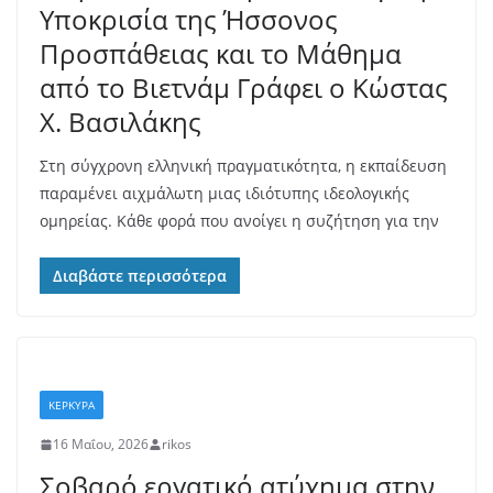
Υποκρισία της Ήσσονος
Προσπάθειας και το Μάθημα
από το Βιετνάμ Γράφει ο Κώστας
Χ. Βασιλάκης
Στη σύγχρονη ελληνική πραγματικότητα, η εκπαίδευση
παραμένει αιχμάλωτη μιας ιδιότυπης ιδεολογικής
ομηρείας. Κάθε φορά που ανοίγει η συζήτηση για την
Διαβάστε περισσότερα
ΚΕΡΚΥΡΑ
16 Μαΐου, 2026
rikos
Σοβαρό εργατικό ατύχημα στην