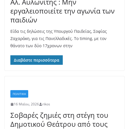
Αλ. Αυλωνίτης : Μην
εργαλειοποιείτε την αγωνία των
παιδιών
Είδα τις δηλώσεις της Υπουργού Παιδείας, Σοφίας
Ζαχαράκη, για τις Πανελλαδικές. Το timing, με τον
θάνατο των δύο 17χρονων στην
Διαβάστε περισσότερα
ΠΟΛΙΤΙΚΗ
16 Μαΐου, 2026
rikos
Σοβαρές ζημιές στη στέγη του
Δημοτικού Θεάτρου από τους