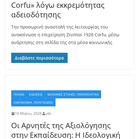
Corfu» λόγω εκκρεμότητας
αδειοδότησης
Την προσωρινή αναστολή της λειτουργίας του
ανακοίνωσε η επιχείρηση Zisimos 1928 Corfu, μέσω
ανάρτησης στη σελίδα της στα μέσα κοινωνικής
Διαβάστε περισσότερα
ΓΕΝΙΚΆ
ΕΙΔΗΣΕΙΣ
ΜΟΝΙΜΕΣ ΣΤΗΛΕΣ- ΠΑΡΑΠΟΛΙΤΙΚΑ
ΟΙΚΟΝΟΜΙΑ -ΠΟΛΙΤΙΣΜΟΣ
16 Μαΐου, 2026
viki
Οι Αρνητές της Αξιολόγησης
στην Εκπαίδευση: Η Ιδεολογική