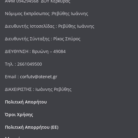
ΑΦΜ 094294568 ΔΟΥ Κερκύρας
Νόμιμος Εκπρόσωπος :Ρεβύθης Ιωάννης
Διευθυντής Ιστοσελίδας : Ρεβύθης Ιωάννης
Διευθυντής Σύνταξης : Ρίκος Σπύρος
ΔΙΕΥΘΥΝΣΗ : Βρυώνη – 49084
Τηλ. : 2661049500
Email :
corfutv@otenet.gr
ΔΙΑΧΕΙΡΙΣΤΗΣ : Ιωάννης Ρεβύθης
Πολιτική Απορήτου
Όροι Χρήσης
Πολιτική Απορρήτου (ΕΕ)