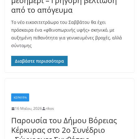
μεσημέρι – Γρήγορη βελτίωση
από το απόγευμα
Το νέο εικοσιτετράωρο του Σαββάτου θα έχει
πρόσκαιρα ένα «φθινοπωρινής υφής» σκηνικό, με
αυξημένη πιθανότητα για γενικευμένες βροχές, αλλά
σύντομης
Διαβάστε περισσότερα
ΚΕΡΚΥΡΑ
16 Μαΐου, 2026
rikos
Παρουσία του Δήμου Βόρειας
Κέρκυρας στο 2ο Συνέδριο