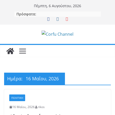
Μετάβαση
Πέμπτη, 6 Αυγούστου, 2026
σε
Πρόσφατα:
περιεχόμενο
Ημέρα:
16 Μαΐου, 2026
ΠΟΛΙΤΙΚΗ
16 Μαΐου, 2026
rikos