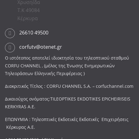
Χρυσηίδα
Τ.Κ 49084
Κέρκυρα
26610 49500
corfutv@otenet.gr
Ο ιστότοπος αποτελεί ιδιοκτησία του τηλεοπτικού σταθμού
CORFU CHANNEL , (μέλος της Ένωσης Ενημερωτικών
Τηλεοράσεων Ελληνικής Περιφέρειας )
Διακριτικός Τίτλος : CORFU CHANNEL S.A. – corfuchannel.com
Δικαιούχος ονόματος:TILEOPTIKES EKDOTIKES EPICHEIRISEIS
KERKYRAS A.E.
ΕΠΩΝΥΜΙΑ : Τηλεοπτικές Εκδοτικές Εκδοτικές Επιχειρήσεις
Κέρκυρας Α.Ε.