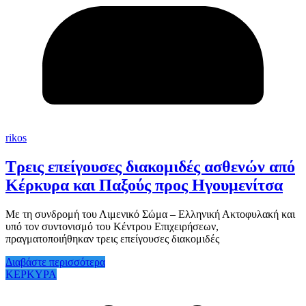
rikos
Τρεις επείγουσες διακομιδές ασθενών από
Κέρκυρα και Παξούς προς Ηγουμενίτσα
Με τη συνδρομή του Λιμενικό Σώμα – Ελληνική Ακτοφυλακή και
υπό τον συντονισμό του Κέντρου Επιχειρήσεων,
πραγματοποιήθηκαν τρεις επείγουσες διακομιδές
Διαβάστε περισσότερα
ΚΕΡΚΥΡΑ