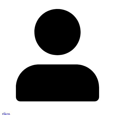
rikos