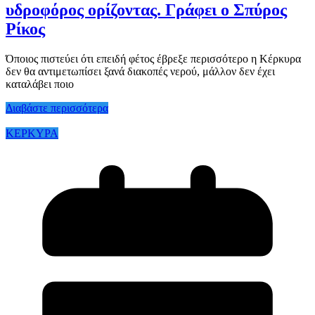
υδροφόρος ορίζοντας. Γράφει ο Σπύρος
Ρίκος
Όποιος πιστεύει ότι επειδή φέτος έβρεξε περισσότερο η Κέρκυρα
δεν θα αντιμετωπίσει ξανά διακοπές νερού, μάλλον δεν έχει
καταλάβει ποιο
Διαβάστε περισσότερα
ΚΕΡΚΥΡΑ