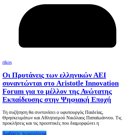
rikos
Οι Πρυτάνεις των ελληνικών ΑΕΙ
συναντώνται στο Aristotle Innovation
Forum για το μέλλον της Ανώτατης
Εκπαίδευσης στην Ψηφιακή Εποχή
Τη συζήτηση θα συντονίσει ο υφυπουργός Παιδείας,
Θρησκευμάτων και Αθλητισμού Νικόλαος Παπαϊωάννου. Tις
προκλήσεις και τις προοπτικές που διαμορφώνει η
Διαβάστε περισσότερα