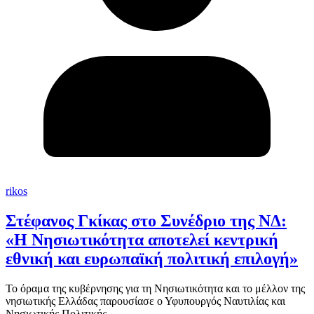
rikos
Στέφανος Γκίκας στο Συνέδριο της ΝΔ:
«Η Νησιωτικότητα αποτελεί κεντρική
εθνική και ευρωπαϊκή πολιτική επιλογή»
Το όραμα της κυβέρνησης για τη Νησιωτικότητα και το μέλλον της
νησιωτικής Ελλάδας παρουσίασε ο Υφυπουργός Ναυτιλίας και
Νησιωτικής Πολιτικής