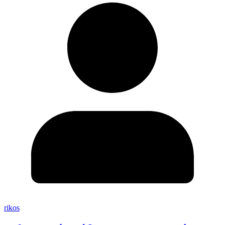
rikos