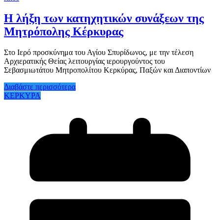
Η λήξη των κατηχητικών συνάξεων της
Μητρόπολης Κέρκυρας
Στο Ιερό προσκύνημα του Αγίου Σπυρίδωνος, με την τέλεση
Αρχιερατικής Θείας λειτουργίας ιερουργούντος του
Σεβασμιωτάτου Μητροπολίτου Κερκύρας, Παξών και Διαποντίων
Διαβάστε περισσότερα
ΚΕΡΚΥΡΑ