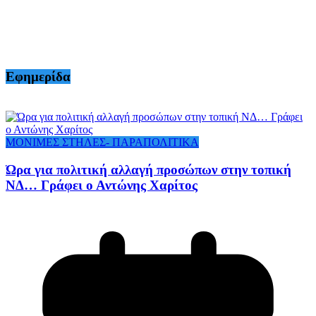
Εφημερίδα
ΜΟΝΙΜΕΣ ΣΤΗΛΕΣ- ΠΑΡΑΠΟΛΙΤΙΚΑ
Ώρα για πολιτική αλλαγή προσώπων στην τοπική
ΝΔ… Γράφει ο Αντώνης Χαρίτος