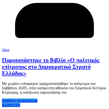
rikos
Παρουσιάστηκε το βιβλίο «Ο πολιτικός
επίτροπος στο Δημοκρατικό Στρατό
Ελλάδας»
Με μεγάλο ενδιαφέρον πραγματοποιήθηκε το απόγευμα του
Σαββάτου 16/05, στην κατάμεστη αίθουσα του Εργατικού Κέντρου
Κέρκυρας, η εκδήλωση παρουσίασης του
Διαβάστε περισσότερα
ΚΕΡΚΥΡΑ