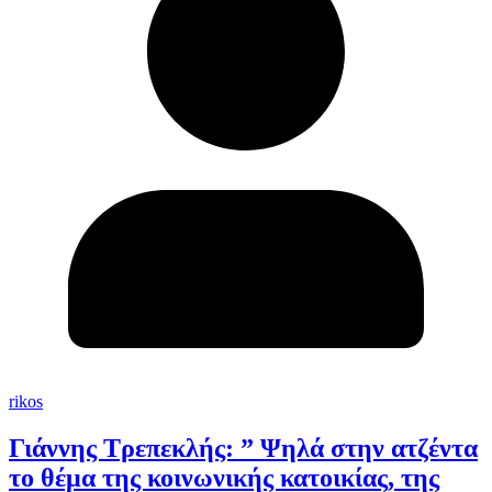
rikos
Γιάννης Τρεπεκλής: ” Ψηλά στην ατζέντα
το θέμα της κοινωνικής κατοικίας, της