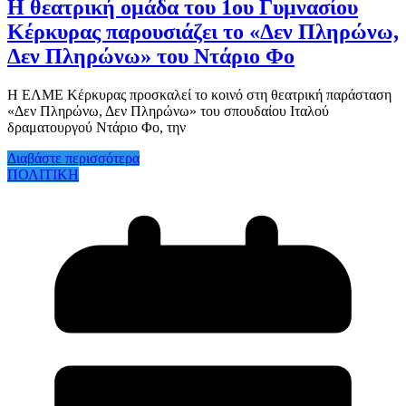
Η θεατρική ομάδα του 1ου Γυμνασίου
Κέρκυρας παρουσιάζει το «Δεν Πληρώνω,
Δεν Πληρώνω» του Ντάριο Φο
Η ΕΛΜΕ Κέρκυρας προσκαλεί το κοινό στη θεατρική παράσταση
«Δεν Πληρώνω, Δεν Πληρώνω» του σπουδαίου Ιταλού
δραματουργού Ντάριο Φο, την
Διαβάστε περισσότερα
ΠΟΛΙΤΙΚΗ