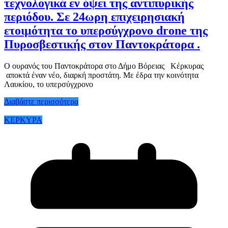
τεχνολογικά εν όψει της αντιπυρικής
περιόδου. Σε 24ωρη επιχειρησιακή
ετοιμότητα το υπερσύγχρονο drone της
Πυροσβεστικής στον Παντοκράτορα .
Ο ουρανός του Παντοκράτορα στο Δήμο Βόρειας Κέρκυρας
αποκτά έναν νέο, διαρκή προστάτη. Με έδρα την κοινότητα
Λαυκίου, το υπερσύγχρονο
Διαβάστε περισσότερα
ΚΕΡΚΥΡΑ