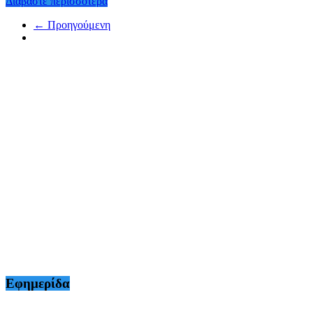
Διαβάστε περισσότερα
← Προηγούμενη
Εφημερίδα