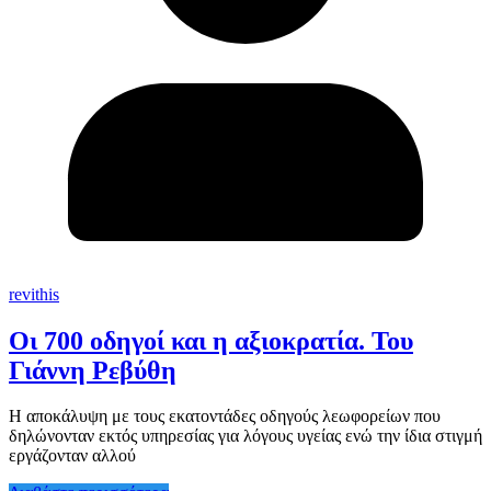
revithis
Οι 700 οδηγοί και η αξιοκρατία. Του
Γιάννη Ρεβύθη
Η αποκάλυψη με τους εκατοντάδες οδηγούς λεωφορείων που
δηλώνονταν εκτός υπηρεσίας για λόγους υγείας ενώ την ίδια στιγμή
εργάζονταν αλλού