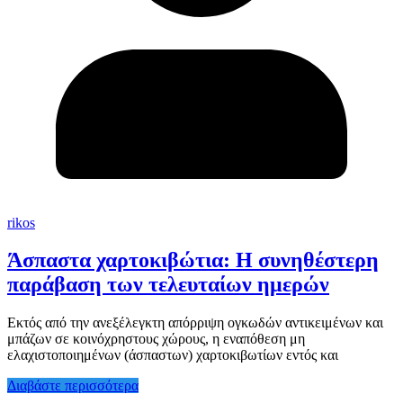
rikos
Άσπαστα χαρτοκιβώτια: Η συνηθέστερη
παράβαση των τελευταίων ημερών
Εκτός από την ανεξέλεγκτη απόρριψη ογκωδών αντικειμένων και
μπάζων σε κοινόχρηστους χώρους, η εναπόθεση μη
ελαχιστοποιημένων (άσπαστων) χαρτοκιβωτίων εντός και
Διαβάστε περισσότερα