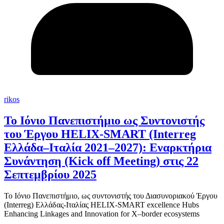
rikos
Το Ιόνιο Πανεπιστήμιο ως Συντονιστής
του Έργου HELIX-SMART (Interreg
Ελλάδα–Ιταλία 2021–2027): Εναρκτήρια
Συνάντηση (Kick off Meeting) στις 22
Σεπτεμβρίου 2025
Το Ιόνιο Πανεπιστήμιο, ως συντονιστής του Διασυνοριακού Έργου
(Interreg) Ελλάδας-Ιταλίας HELIX-SMART excellence Hubs
Enhancing Linkages and Innovation for X–border ecosystems