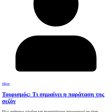
rikos
Τουρισμός: Τι σημαίνει η παράταση της
σεζόν
Πώς φτάσαμε ολοένα και περισσότεροι προορισμοί να είναι