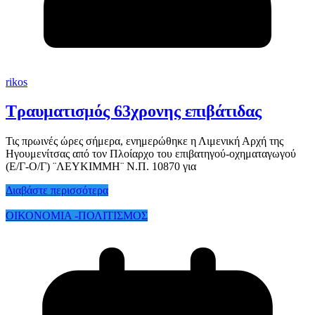
rikos
Τραυματισμός 63χρονης επιβάτιδας
Τις πρωινές ώρες σήμερα, ενημερώθηκε η Λιμενική Αρχή της
Ηγουμενίτσας από τον Πλοίαρχο του επιβατηγού-οχηματαγωγού
(Ε/Γ-Ο/Γ) ¨ΛΕΥΚΙΜΜΗ¨ Ν.Π. 10870 για
Διαβάστε περισσότερα
ΟΙΚΟΝΟΜΙΑ -ΠΟΛΙΤΙΣΜΟΣ