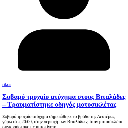
rikos
Σοβαρό τροχαίο ατύχημα στους Βιταλάδες
– Τραυματίστηκε οδηγός μοτοσικλέτας
Σοβαρό τροχαίο ατύχημα σημειώθηκε το βράδυ της Δευτέρας,
γύρω στις 20:00, στην περιοχή των Βιταλάδων, όταν μοτοσικλέτα
συγκρούστηκε με αυτοκίνητο