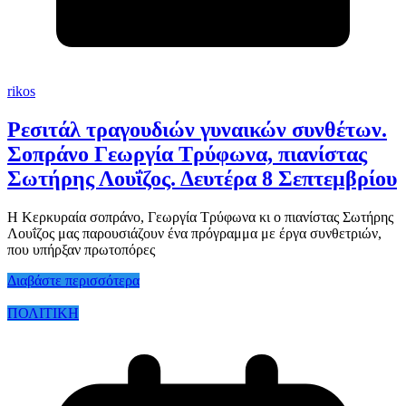
rikos
Ρεσιτάλ τραγουδιών γυναικών συνθέτων.
Σοπράνο Γεωργία Τρύφωνα, πιανίστας
Σωτήρης Λουΐζος. Δευτέρα 8 Σεπτεμβρίου
Η Κερκυραία σοπράνο, Γεωργία Τρύφωνα κι ο πιανίστας Σωτήρης
Λουΐζος μας παρουσιάζουν ένα πρόγραμμα με έργα συνθετριών,
που υπήρξαν πρωτοπόρες
Διαβάστε περισσότερα
ΠΟΛΙΤΙΚΗ