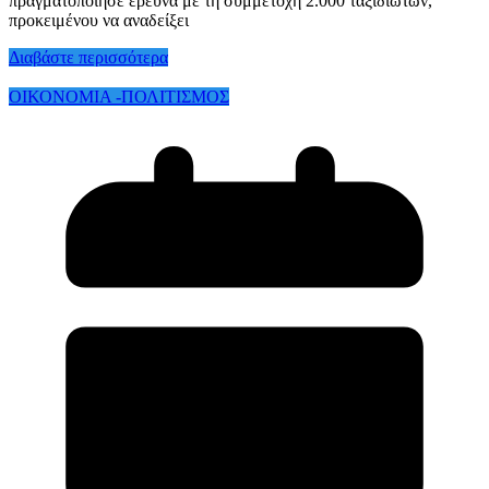
πραγματοποίησε έρευνα με τη συμμετοχή 2.000 ταξιδιωτών,
προκειμένου να αναδείξει
Διαβάστε περισσότερα
ΟΙΚΟΝΟΜΙΑ -ΠΟΛΙΤΙΣΜΟΣ