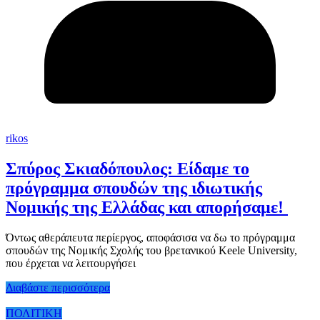
rikos
Σπύρος Σκιαδόπουλος: Είδαμε το
πρόγραμμα σπουδών της ιδιωτικής
Νομικής της Ελλάδας και απορήσαμε!
Όντως αθεράπευτα περίεργος, αποφάσισα να δω το πρόγραμμα
σπουδών της Νομικής Σχολής του βρετανικού Keele University,
που έρχεται να λειτουργήσει
Διαβάστε περισσότερα
ΠΟΛΙΤΙΚΗ