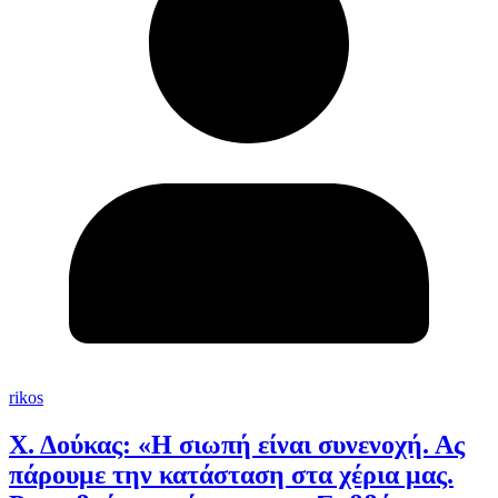
rikos
Χ. Δούκας: «Η σιωπή είναι συνενοχή. Ας
πάρουμε την κατάσταση στα χέρια μας.