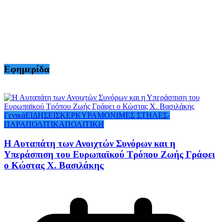
Εφημερίδα
Γενικά
ΕΙΔΗΣΕΙΣ
ΚΕΡΚΥΡΑ
ΜΟΝΙΜΕΣ ΣΤΗΛΕΣ-
ΠΑΡΑΠΟΛΙΤΙΚΑ
ΠΟΛΙΤΙΚΗ
Η Αυταπάτη των Ανοιχτών Συνόρων και η
Υπεράσπιση του Ευρωπαϊκού Τρόπου Ζωής Γράφει
ο Κώστας Χ. Βασιλάκης