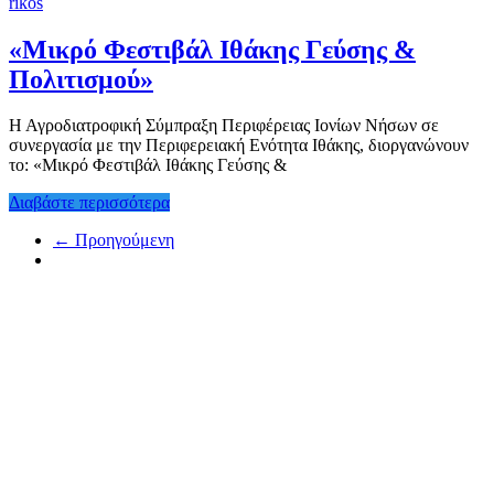
rikos
«Μικρό Φεστιβάλ Ιθάκης Γεύσης &
Πολιτισμού»
Η Αγροδιατροφική Σύμπραξη Περιφέρειας Ιονίων Νήσων σε
συνεργασία με την Περιφερειακή Ενότητα Ιθάκης, διοργανώνουν
το: «Μικρό Φεστιβάλ Ιθάκης Γεύσης &
Διαβάστε περισσότερα
← Προηγούμενη