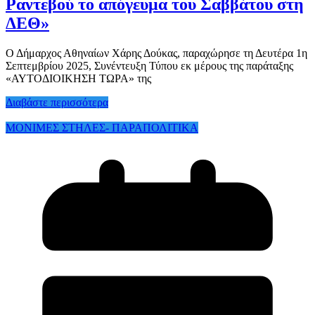
Ραντεβού το απόγευμα του Σαββάτου στη
ΔΕΘ»
Ο Δήμαρχος Αθηναίων Χάρης Δούκας, παραχώρησε τη Δευτέρα 1η
Σεπτεμβρίου 2025, Συνέντευξη Τύπου εκ μέρους της παράταξης
«ΑΥΤΟΔΙΟΙΚΗΣΗ ΤΩΡΑ» της
Διαβάστε περισσότερα
ΜΟΝΙΜΕΣ ΣΤΗΛΕΣ- ΠΑΡΑΠΟΛΙΤΙΚΑ