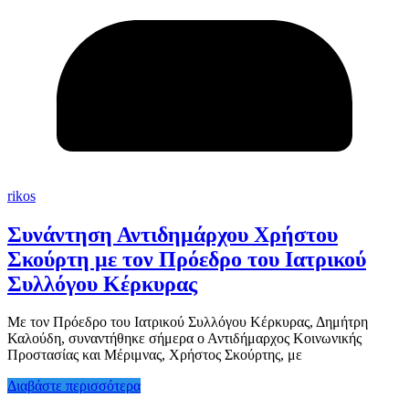
rikos
Συνάντηση Αντιδημάρχου Χρήστου
Σκούρτη με τον Πρόεδρο του Ιατρικού
Συλλόγου Κέρκυρας
Με τον Πρόεδρο του Ιατρικού Συλλόγου Κέρκυρας, Δημήτρη
Καλούδη, συναντήθηκε σήμερα ο Αντιδήμαρχος Κοινωνικής
Προστασίας και Μέριμνας, Χρήστος Σκούρτης, με
Διαβάστε περισσότερα