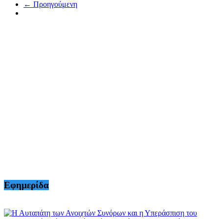
← Προηγούμενη
Εφημερίδα