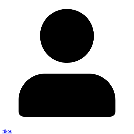
rikos