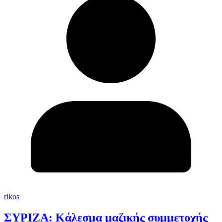
rikos
ΣΥΡΙΖΑ: Κάλεσμα μαζικής συμμετοχής