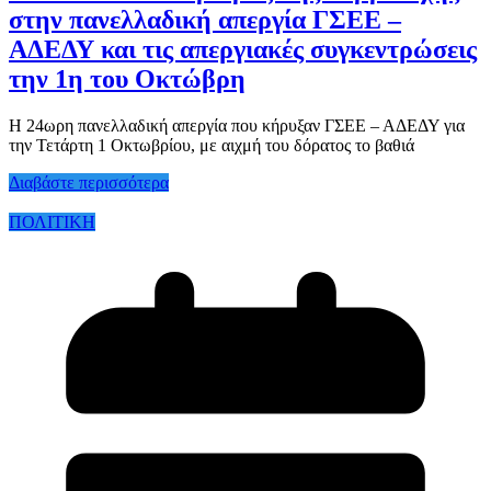
στην πανελλαδική απεργία ΓΣΕΕ –
ΑΔΕΔΥ και τις απεργιακές συγκεντρώσεις
την 1η του Οκτώβρη
Η 24ωρη πανελλαδική απεργία που κήρυξαν ΓΣΕΕ – ΑΔΕΔΥ για
την Τετάρτη 1 Οκτωβρίου, με αιχμή του δόρατος το βαθιά
Διαβάστε περισσότερα
ΠΟΛΙΤΙΚΗ