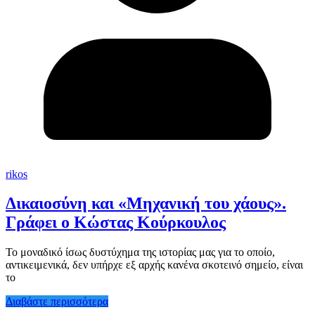
rikos
Δικαιοσύνη και «Μηχανική του χάους».
Γράφει ο Κώστας Κούρκουλος
Το μοναδικό ίσως δυστύχημα της ιστορίας μας για το οποίο,
αντικειμενικά, δεν υπήρχε εξ αρχής κανένα σκοτεινό σημείο, είναι
το
Διαβάστε περισσότερα