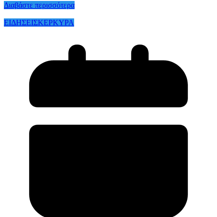
Διαβάστε περισσότερα
ΕΙΔΗΣΕΙΣ
ΚΕΡΚΥΡΑ