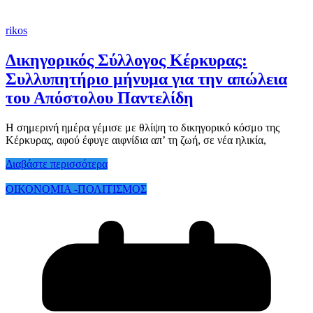
rikos
Δικηγορικός Σύλλογος Κέρκυρας:
Συλλυπητήριο μήνυμα για την απώλεια
του Απόστολου Παντελίδη
Η σημερινή ημέρα γέμισε με θλίψη το δικηγορικό κόσμο της
Κέρκυρας, αφού έφυγε αιφνίδια απ’ τη ζωή, σε νέα ηλικία,
Διαβάστε περισσότερα
ΟΙΚΟΝΟΜΙΑ -ΠΟΛΙΤΙΣΜΟΣ