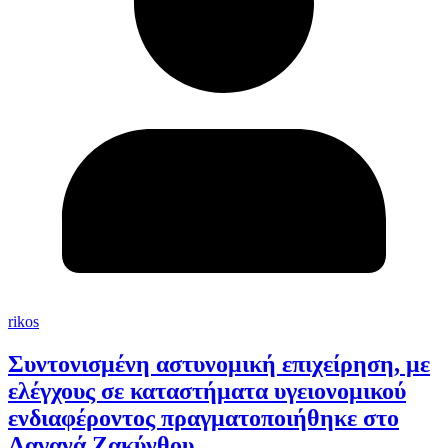
rikos
Συντονισμένη αστυνομική επιχείρηση, με
ελέγχους σε καταστήματα υγειονομικού
ενδιαφέροντος πραγματοποιήθηκε στο
Λαγανά Ζακύνθου