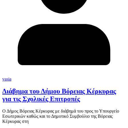
vasia
Διάβημα του Δήμου Βόρειας Κέρκυρας
για τις Σχολικές Επιτροπές
Ο Δήμος Βόρειας Κέρκυρας με διάβημά του προς το Υπουργείο
Εσωτερικών καθώς και το Δημοτικό Συμβούλιο της Βόρειας
Κέρκυρας στη