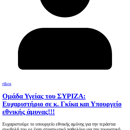
rikos
Ομάδα Υγείας του ΣΥΡΙΖΑ:
Ευχαριστήριο σε κ. Γκίκα και Υπουργείο
εθνικής άμυνας!!!
Ευχαριστούμε το υπουργείο εθνικής αμύνης για την τεράστια
συμβολή του με έναν στρατιωτικό παθολόγο για την τουριστική