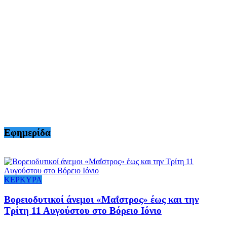
Εφημερίδα
ΚΕΡΚΥΡΑ
Βορειοδυτικοί άνεμοι «Μαΐστρος» έως και την
Τρίτη 11 Αυγούστου στο Βόρειο Ιόνιο