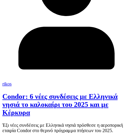
rikos
Condor: 6 νέες συνδέσεις με Ελληνικά
νησιά το καλοκαίρι του 2025 και με
Κέρκυρα
Έξι νέες συνδέσεις με Ελληνικά νησιά πρόσθεσε η αεροπορική
εταιρία Condor στο θερινό πρόγραμμα πτήσεων του 2025.