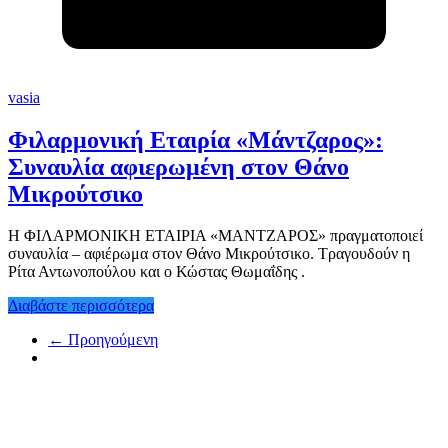
vasia
Φιλαρμονική Εταιρία «Μάντζαρος»:
Συναυλία αφιερωμένη στον Θάνο
Μικρούτσικο
Η ΦΙΛΑΡΜΟΝΙΚΗ ΕΤΑΙΡΙΑ «ΜΑΝΤΖΑΡΟΣ» πραγματοποιεί
συναυλία – αφιέρωμα στον Θάνο Μικρούτσικο. Τραγουδούν η
Ρίτα Αντωνοπούλου και ο Κώστας Θωμαΐδης .
Διαβάστε περισσότερα
← Προηγούμενη