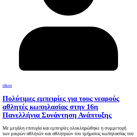
rikos
Πολύτιμες εμπειρίες για τους νεαρούς
αθλητές κωπηλασίας στην 16η
Πανελλήνια Συνάντηση Ανάπτυξης
Με μεγάλη επιτυχία και εμπειρίες ολοκληρώθηκε η συμμετοχή
των μικρών αθλητών και αθλητριών του τμήματος κωπηλασίας του