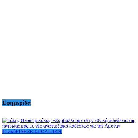
Εφημερίδα
Γενικά
ΕΙΔΗΣΕΙΣ
ΠΟΛΙΤΙΚΗ