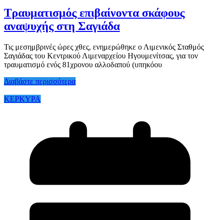
Τραυματισμός επιβαίνοντα σκάφους
αναψυχής στη Σαγιάδα
Τις μεσημβρινές ώρες χθες, ενημερώθηκε ο Λιμενικός Σταθμός
Σαγιάδας του Κεντρικού Λιμεναρχείου Ηγουμενίτσας, για τον
τραυματισμό ενός 81χρονου αλλοδαπού (υπηκόου
Διαβάστε περισσότερα
ΚΕΡΚΥΡΑ