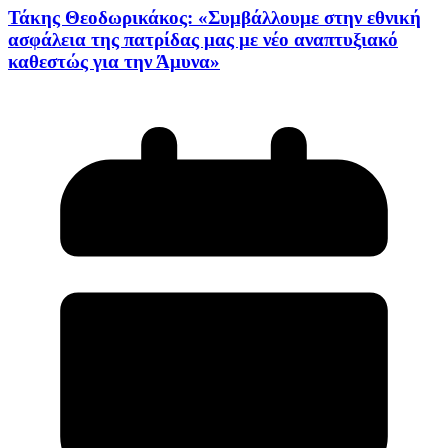
Τάκης Θεοδωρικάκος: «Συμβάλλουμε στην εθνική
ασφάλεια της πατρίδας μας με νέο αναπτυξιακό
καθεστώς για την Άμυνα»