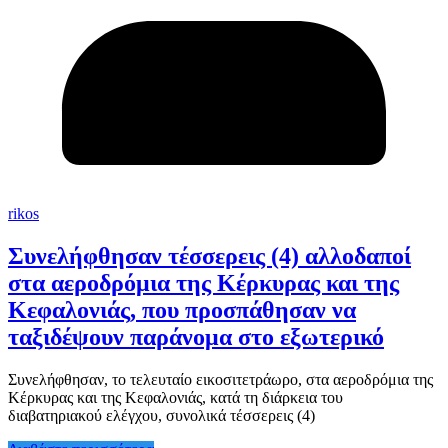
rikos
Συνελήφθησαν τέσσερεις (4) αλλοδαποί
στα αεροδρόμια της Κέρκυρας και της
Κεφαλονιάς, που προσπάθησαν να
ταξιδέψουν παράνομα στο εξωτερικό
Συνελήφθησαν, το τελευταίο εικοσιτετράωρο, στα αεροδρόμια της
Κέρκυρας και της Κεφαλονιάς, κατά τη διάρκεια του
διαβατηριακού ελέγχου, συνολικά τέσσερεις (4)