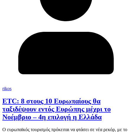
rikos
ETC: 8 στους 10 Ευρωπαίους θα
ταξιδέψουν εντός Ευρώπης μέχρι το
Νοέμβριο – 4η επιλογή η Ελλάδα
Ο ευρωπαϊκός τουρισμός πρόκειται να φτάσει σε νέα ρεκόρ, με το