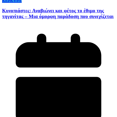
ΚΕΡΚΥΡΑ
Κυνοπιάστες: Αναβιώνει και φέτος το έθιμο της
τηγανίτας – Μια όμορφη παράδοση που συνεχίζεται