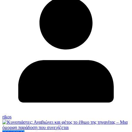
rikos