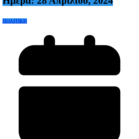
Ημέρα:
28 Απριλίου, 2024
ΠΟΛΙΤΙΚΗ