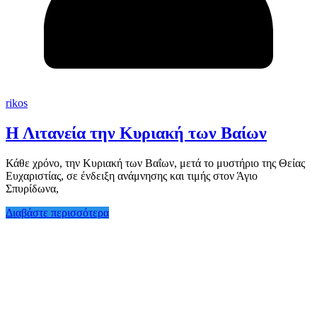
rikos
Η Λιτανεία την Κυριακή των Βαίων
Κάθε χρόνο, την Κυριακή των Βαΐων, μετά το μυστήριο της Θείας
Ευχαριστίας, σε ένδειξη ανάμνησης και τιμής στον Άγιο
Σπυρίδωνα,
Διαβάστε περισσότερα