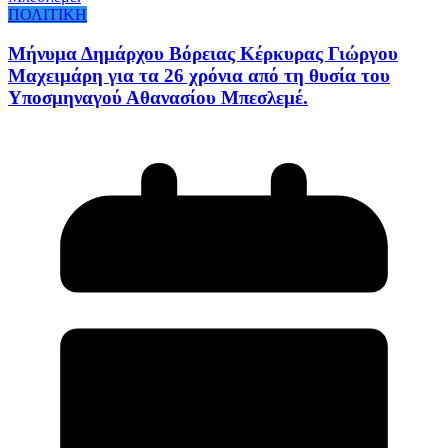
ΠΟΛΙΤΙΚΗ
Μήνυμα Δημάρχου Βόρειας Κέρκυρας Γιώργου
Μαχειμάρη για τα 26 χρόνια από τη θυσία του
Υποσμηναγού Αθανασίου Μπεσλεμέ.