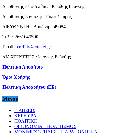
Διευθυντής Ιστοσελίδας : Ρεβύθης Ιωάννης
Διευθυντής Σύνταξης : Ρίκος Σπύρος
ΔΙΕΥΘΥΝΣΗ : Βρυώνη – 49084
Τηλ. : 2661049500
Email :
corfutv@otenet.gr
ΔΙΑΧΕΙΡΙΣΤΗΣ : Ιωάννης Ρεβύθης
Πολιτική Απορήτου
Όροι Χρήσης
Πολιτική Απορρήτου (ΕΕ)
Μενού
ΕΙΔΗΣΕΙΣ
ΚΕΡΚΥΡΑ
ΠΟΛΙΤΙΚΗ
ΟΙΚΟΝΟΜΙΑ – ΠΟΛΙΤΙΣΜΟΣ
ΜΟΝΙΜΕΣ ΣΤΗΛΕΣ – ΠΑΡΑΠΟΛΙΤΙΚΑ