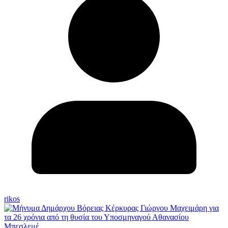
rikos