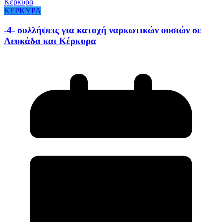
ΚΕΡΚΥΡΑ
-4- συλλήψεις για κατοχή ναρκωτικών ουσιών σε
Λευκάδα και Κέρκυρα