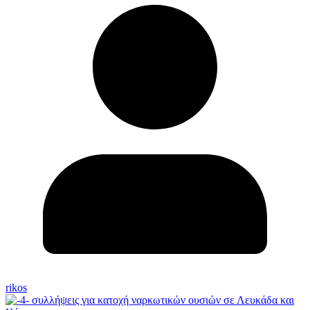
rikos