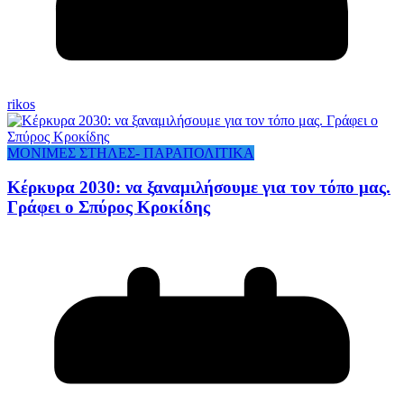
rikos
ΜΟΝΙΜΕΣ ΣΤΗΛΕΣ- ΠΑΡΑΠΟΛΙΤΙΚΑ
Κέρκυρα 2030: να ξαναμιλήσουμε για τον τόπο μας.
Γράφει ο Σπύρος Κροκίδης