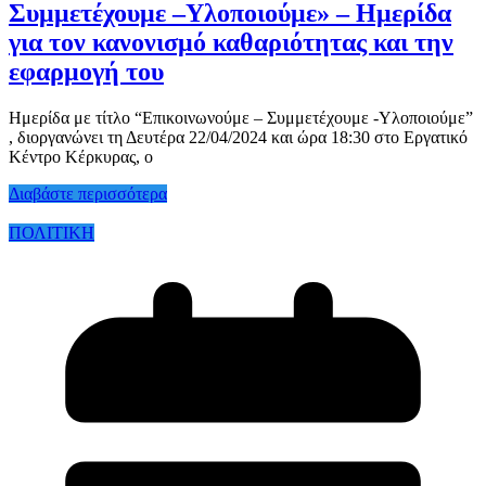
Συμμετέχουμε –Υλοποιούμε» – Ημερίδα
για τον κανονισμό καθαριότητας και την
εφαρμογή του
Ημερίδα με τίτλο “Επικοινωνούμε – Συμμετέχουμε -Υλοποιούμε”
, διοργανώνει τη Δευτέρα 22/04/2024 και ώρα 18:30 στο Εργατικό
Κέντρο Κέρκυρας, ο
Διαβάστε περισσότερα
ΠΟΛΙΤΙΚΗ