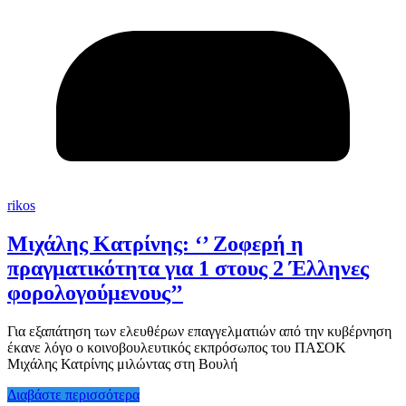
rikos
Μιχάλης Κατρίνης: ‘’ Ζοφερή η
πραγματικότητα για 1 στους 2 Έλληνες
φορολογούμενους’’
Για εξαπάτηση των ελευθέρων επαγγελματιών από την κυβέρνηση
έκανε λόγο ο κοινοβουλευτικός εκπρόσωπος του ΠΑΣΟΚ
Μιχάλης Κατρίνης μιλώντας στη Βουλή
Διαβάστε περισσότερα