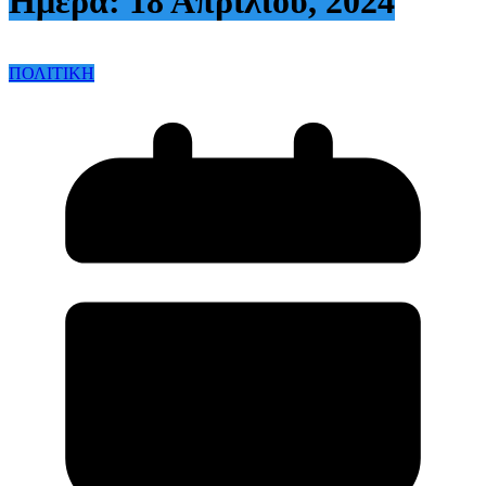
Ημέρα:
18 Απριλίου, 2024
ΠΟΛΙΤΙΚΗ