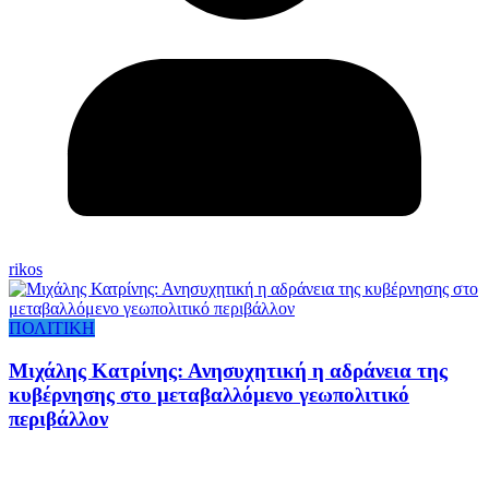
rikos
ΠΟΛΙΤΙΚΗ
Μιχάλης Κατρίνης: Ανησυχητική η αδράνεια της
κυβέρνησης στο μεταβαλλόμενο γεωπολιτικό
περιβάλλον