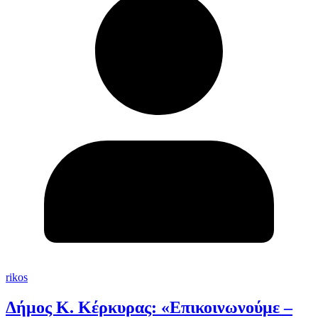
rikos
Δήμος Κ. Κέρκυρας: «Επικοινωνούμε –