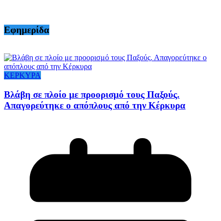
Εφημερίδα
ΚΕΡΚΥΡΑ
Βλάβη σε πλοίο με προορισμό τους Παξούς.
Απαγορεύτηκε ο απόπλους από την Κέρκυρα