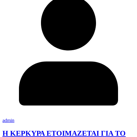
admin
Η ΚΕΡΚΥΡΑ ΕΤΟΙΜΑΖΕΤΑΙ ΓΙΑ ΤΟ