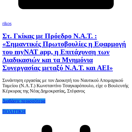
rikos
Στ. Γκίκας με Πρόεδρο Ν.Α.Τ. :
«Σημαντικές Πρωτοβουλίες η Εφαρμογή
του myNAT app, η Επιτάχυνση των
Διαδικασιών και τα Μνημόνια
Συνεργασίας μεταξύ Ν.Α.Τ. και ΑΕΙ»
Συνάντηση εργασίας με τον Διοικητή του Ναυτικού Απομαχικού
Ταμείου (Ν.Α.Τ.) Κωνσταντίνο Τσαγκαρόπουλο, είχε ο Βουλευτής
Κέρκυρας της Νέας Δημοκρατίας, Στέφανος
Διαβάστε περισσότερα
ΠΟΛΙΤΙΚΗ