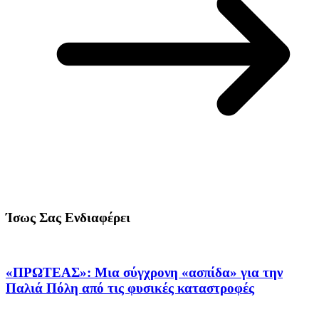
Ίσως Σας Ενδιαφέρει
«ΠΡΩΤΕΑΣ»: Μια σύγχρονη «ασπίδα» για την
Παλιά Πόλη από τις φυσικές καταστροφές