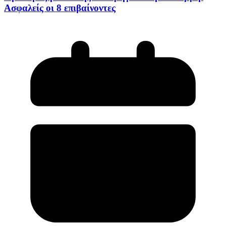
Ασφαλείς οι 8 επιβαίνοντες