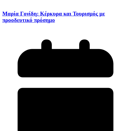
Μαρία Γονίδη: Κέρκυρα και Τουρισμός με
προοδευτικό πρόσημο