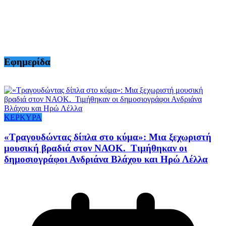
Εφημερίδα
ΚΕΡΚΥΡΑ
«Τραγουδώντας δίπλα στο κύμα»: Μια ξεχωριστή
μουσική βραδιά στον ΝΑΟΚ. Τιμήθηκαν οι
δημοσιογράφοι Ανδριάνα Βλάχου και Ηρώ Λέλλα