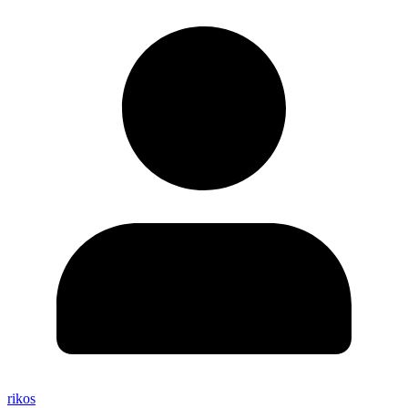
rikos