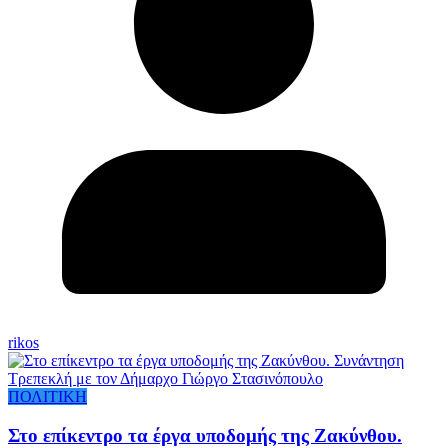
rikos
ΠΟΛΙΤΙΚΗ
Στο επίκεντρο τα έργα υποδομής της Ζακύνθου.