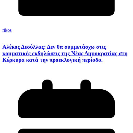
rikos
Αλέκος Δεσύλλας: Δεν θα συμμετάσχω στις
κομματικές εκδηλώσεις της Νέας Δημοκρατίας στη
Κέρκυρα κατά την προεκλογική περίοδο.