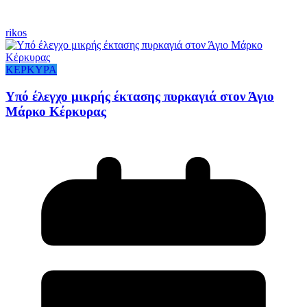
rikos
ΚΕΡΚΥΡΑ
Υπό έλεγχο μικρής έκτασης πυρκαγιά στον Άγιο
Μάρκο Κέρκυρας