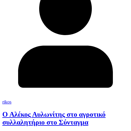
rikos
Ο Αλέκος Αυλωνίτης στο αγροτικό
συλλαλητήριο στο Σύνταγμα