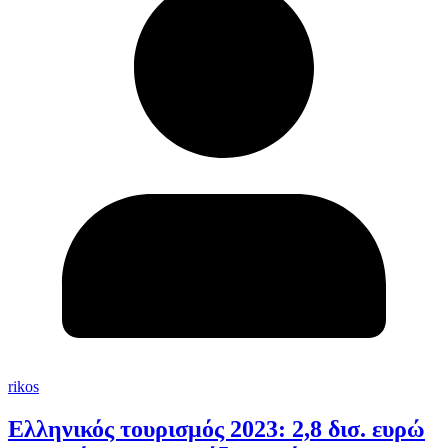
rikos
Ελληνικός τουρισμός 2023: 2,8 δισ. ευρώ