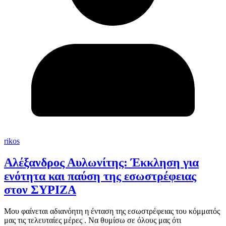
rikos
Αλέξανδρος Αυλωνίτης: Έκκληση για
ενότητα και παύση της εσωστρέφειας
στον ΣΥΡΙΖΑ
Μου φαίνεται αδιανόητη η ένταση της εσωστρέφειας του κόμματός
μας τις τελευταίες μέρες . Να θυμίσω σε όλους μας ότι