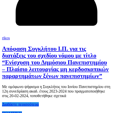
rikos
Απόφαση Συγκλήτου Ι.Π. για τις
διατάξεις του σχεδίου νόμου με τίτλο
“Ενίσχυση του Δημόσιου Πανεπιστημίου
– Πλαίσιο λειτουργίας μη κερδοσκοπικών
παραρτημάτων ξένων πανεπιστημίων”
Με ομόφωνο ψήφισμα η Συγκλήτος του Ιονίου Πανεπιστημίου στη
12η συνεδρίαση ακαδ. έτους 2023-2024 που πραγματοποιήθηκε
στις 20-02-2024, τοποθετήθηκε σχετικά
Διαβάστε περισσότερα