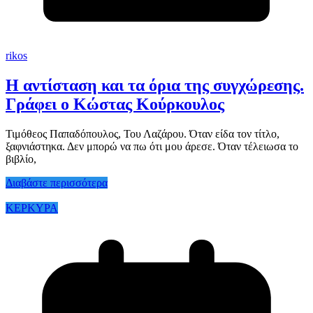
rikos
Η αντίσταση και τα όρια της συγχώρεσης.
Γράφει ο Κώστας Κούρκουλος
Τιμόθεος Παπαδόπουλος, Του Λαζάρου. Όταν είδα τον τίτλο,
ξαφνιάστηκα. Δεν μπορώ να πω ότι μου άρεσε. Όταν τέλειωσα το
βιβλίο,
Διαβάστε περισσότερα
ΚΕΡΚΥΡΑ