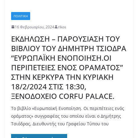
ΠΟΛΙΤΙΚΗ
16 Φεβρουαρίου, 2024
rikos
ΕΚΔΗΛΩΣΗ – ΠΑΡΟΥΣΙΑΣΗ ΤΟΥ
ΒΙΒΛΙΟΥ ΤΟΥ ΔΗΜΗΤΡΗ ΤΣΙΟΔΡΑ
“ΕΥΡΩΠΑΪΚΗ ΕΝΟΠΟΙΗΣΗ.ΟΙ
ΠΕΡΙΠΕΤΕΙΕΣ ΕΝΟΣ ΟΡΑΜΑΤΟΣ”
ΣΤΗΝ ΚΕΡΚΥΡΑ ΤΗΝ ΚΥΡΙΑΚΗ
18/2/2024 ΣΤΙΣ 18:30,
ΞΕΝΟΔΟΧΕΙΟ CORFU PALACE.
Το βιβλίο «Ευρωπαϊκή Ενοποίηση. Οι περιπέτειες ενός
οράματος» συγγραφέας του οποίου είναι ο Δημήτρης
Τσιόδρας, Διευθυντής του Γραφείου Τύπου του