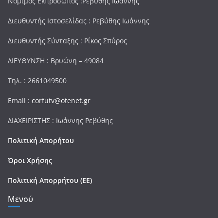
Νόμιμος Εκπρόσωπος :Ρεβύθης Ιωάννης
Διευθυντής Ιστοσελίδας : Ρεβύθης Ιωάννης
Διευθυντής Σύνταξης : Ρίκος Σπύρος
ΔΙΕΥΘΥΝΣΗ : Βρυώνη – 49084
Τηλ. : 2661049500
Email :
corfutv@otenet.gr
ΔΙΑΧΕΙΡΙΣΤΗΣ : Ιωάννης Ρεβύθης
Πολιτική Απορήτου
Όροι Χρήσης
Πολιτική Απορρήτου (ΕΕ)
Μενού