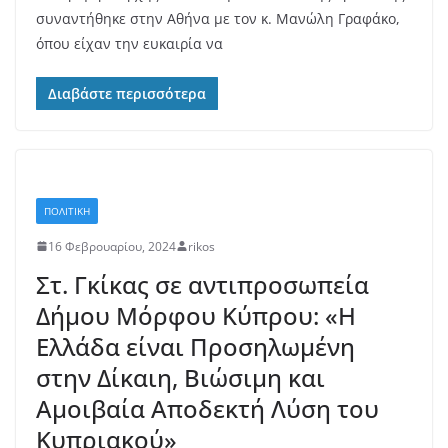
συναντήθηκε στην Αθήνα με τον κ. Μανώλη Γραφάκο,
όπου είχαν την ευκαιρία να
Διαβάστε περισσότερα
ΠΟΛΙΤΙΚΗ
16 Φεβρουαρίου, 2024
rikos
Στ. Γκίκας σε αντιπροσωπεία
Δήμου Μόρφου Κύπρου: «Η
Ελλάδα είναι Προσηλωμένη
στην Δίκαιη, Βιώσιμη και
Αμοιβαία Αποδεκτή Λύση του
Κυπριακού»