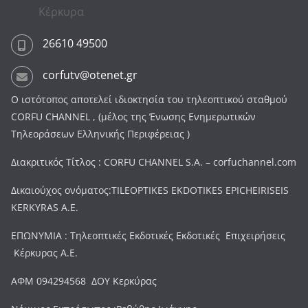
Κέρκυρα
26610 49500
corfutv@otenet.gr
Ο ιστότοπος αποτελεί ιδιοκτησία του τηλεοπτικού σταθμού
CORFU CHANNEL , (μέλος της Ένωσης Ενημερωτικών
Τηλεοράσεων Ελληνικής Περιφέρειας )
Διακριτικός Τίτλος : CORFU CHANNEL S.A. – corfuchannel.com
Δικαιούχος ονόματος:TILEOPTIKES EKDOTIKES EPICHEIRISEIS
KERKYRAS A.E.
ΕΠΩΝΥΜΙΑ : Τηλεοπτικές Εκδοτικές Εκδοτικές Επιχειρήσεις
Κέρκυρας Α.Ε.
ΑΦΜ 094294568 ΔΟΥ Κερκύρας