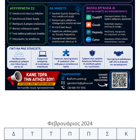
Φεβρουάριος 2024
Δ
Τ
Τ
Π
Π
Σ
Κ