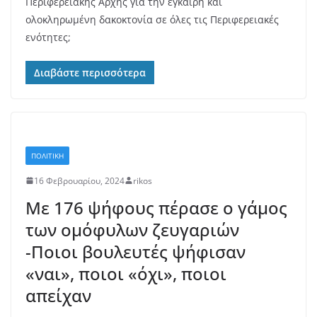
Περιφερειακής Αρχής για την έγκαιρη και
ολοκληρωμένη δακοκτονία σε όλες τις Περιφερειακές
ενότητες;
Διαβάστε περισσότερα
ΠΟΛΙΤΙΚΗ
16 Φεβρουαρίου, 2024
rikos
Με 176 ψήφους πέρασε ο γάμος
των ομόφυλων ζευγαριών
-Ποιοι βουλευτές ψήφισαν
«ναι», ποιοι «όχι», ποιοι
απείχαν