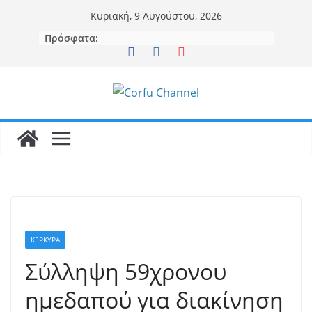
Μετάβαση
Κυριακή, 9 Αυγούστου, 2026
σε
Πρόσφατα:
περιεχόμενο
ΚΕΡΚΥΡΑ
Σύλληψη 59χρονου
ημεδαπού για διακίνηση