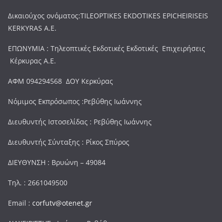
Δικαιούχος ονόματος:TILEOPTIKES EKDOTIKES EPICHEIRISEIS
KERKYRAS A.E.
ΕΠΩΝΥΜΙΑ : Τηλεοπτικές Εκδοτικές Εκδοτικές Επιχειρήσεις
Κέρκυρας Α.Ε.
ΑΦΜ 094294568 ΔΟΥ Κερκύρας
Νόμιμος Εκπρόσωπος :Ρεβύθης Ιωάννης
Διευθυντής Ιστοσελίδας : Ρεβύθης Ιωάννης
Διευθυντής Σύνταξης : Ρίκος Σπύρος
ΔΙΕΥΘΥΝΣΗ : Βρυώνη – 49084
Τηλ. : 2661049500
Email :
corfutv@otenet.gr