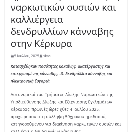
ναρκωτικών ουσιών και
καλλιέργεια
δενδρυλλίων κάνναβης
στην Κέρκυρα
5 Ιουλίου, 2025
rikos
Κατασχέθηκαν ποσότητες κοκαΐνης, ακατέργαστης και
κατεργασμένης κάνναβης, -8- δενδρύλλια κάνναβης και
ηλεκτρονική ζυγαριά
Αστυνομικοί του Τμήματος Δίωξης Ναρκωτικών της
Υποδιεύθυνσης Δίωξης και Εξιχνίασης Εγκλημάτων
Κέρκυρας, πρωινές ώρες χθες 4 Ιουλίου 2025,
προχώρησαν στη σύλληψη 59χρονου ημεδαπού,
κατηγορούμενου για διακίνηση ναρκωτικών ουσιών και
καλλιέργεια δενδρυλλίων κάνναβης.