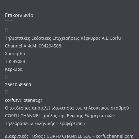
Επικοινωνία
Τηλεοπτικές Εκδοτικές Επιχειρήσεις Κέρκυρας Α.Ε.Corfu
Channel Α.Φ.Μ. 094294568
Χρυσηίδα
Τ.Κ 49084
Κέρκυρα
26610 49500
corfutv@otenet.gr
Ο ιστότοπος αποτελεί ιδιοκτησία του τηλεοπτικού σταθμού
CORFU CHANNEL , (μέλος της Ένωσης Ενημερωτικών
Τηλεοράσεων Ελληνικής Περιφέρειας )
Διακριτικός Τίτλος : CORFU CHANNEL S.A. – corfuchannel.com