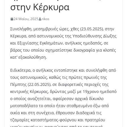
στην Κέρκυρα
24 Μαΐου, 2025
rikos
Συνελήφθη, μεσημβρινές ώρες, χθες (23.05.2025), στην
Κέρκυρα, από αστυνομικούς της Υποδιεύθυνσης Δίωξης
και Εξιχνίασης Εγκλημάτων, ανήλικος ημεδαπός, σε
βάρος του οποίου σχηματίστηκε δικογραφία για κλοπές
κατ’ εξακολούθηση.
Ειδικότερα, ο ανήλικος εντοπίστηκε και συνελήφθη από
τους αστυνομικούς, καθώς τις πρώτες πρωινές της
Πέμπτης (22.05.2025), σε διαφορετικές περιοχές της
κεντρικής Κέρκυρας, δρώντας μαζί με 19χρονο ημεδαπό
ο οποίος αναζητείται, αφαίρεσαν αρχικά δίκυκλο
μοτοποδήλατο το οποίο ήταν σταθμευμένο έξω από
οικία και στη συνέχεια, έθραυσαν διαδοχικά τις
τζαμαρίες καταστήματος-φούρνου και πρατηρίου
υγρών καυσίμων, αφαιρώντας από το εσωτερικό