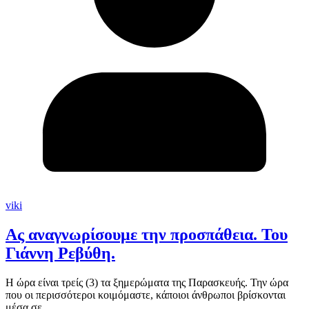
viki
Ας αναγνωρίσουμε την προσπάθεια. Του
Γιάννη Ρεβύθη.
Η ώρα είναι τρείς (3) τα ξημερώματα της Παρασκευής. Την ώρα
που οι περισσότεροι κοιμόμαστε, κάποιοι άνθρωποι βρίσκονται
μέσα σε