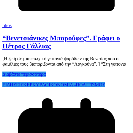
rikos
“Βενετσιάνικες Μπαρούφες”. Γράφει ο
Πέτρος Γάλλιας
[Η ζωή σε μια φτωχική γειτονιά ψαράδων της Βενετίας που οι
φαμίλιες τους βιοπορίζονται από την “Λαγκούνα”. ] “Στη γειτονιά
Διαβάστε περισσότερα
ΕΙΔΗΣΕΙΣ
ΚΕΡΚΥΡΑ
ΟΙΚΟΝΟΜΙΑ -ΠΟΛΙΤΙΣΜΟΣ