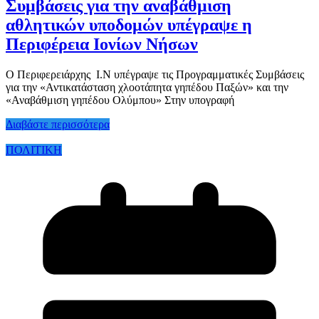
Συμβάσεις για την αναβάθμιση
αθλητικών υποδομών υπέγραψε η
Περιφέρεια Ιονίων Νήσων
Ο Περιφερειάρχης Ι.Ν υπέγραψε τις Προγραμματικές Συμβάσεις
για την «Αντικατάσταση χλοοτάπητα γηπέδου Παξών» και την
«Αναβάθμιση γηπέδου Ολύμπου» Στην υπογραφή
Διαβάστε περισσότερα
ΠΟΛΙΤΙΚΗ