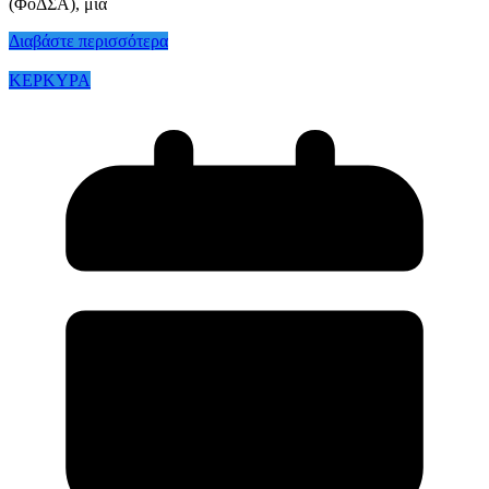
(ΦοΔΣΑ), μια
Διαβάστε περισσότερα
ΚΕΡΚΥΡΑ