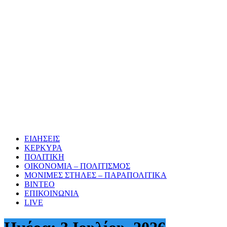
ΕΙΔΗΣΕΙΣ
ΚΕΡΚΥΡΑ
ΠΟΛΙΤΙΚΗ
ΟΙΚΟΝΟΜΙΑ – ΠΟΛΙΤΙΣΜΟΣ
ΜΟΝΙΜΕΣ ΣΤΗΛΕΣ – ΠΑΡΑΠΟΛΙΤΙΚΑ
ΒΙΝΤΕΟ
ΕΠΙΚΟΙΝΩΝΙΑ
LIVE