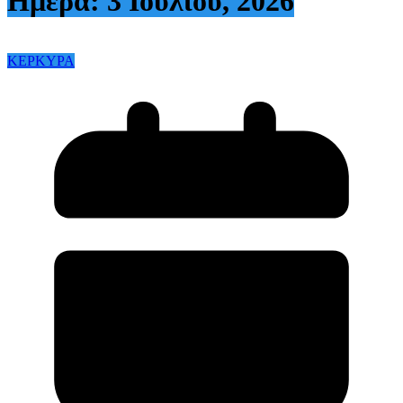
Ημέρα:
3 Ιουλίου, 2026
ΚΕΡΚΥΡΑ