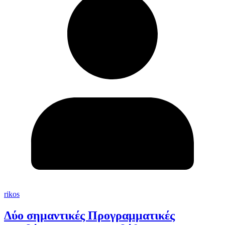
rikos
Δύο σημαντικές Προγραμματικές