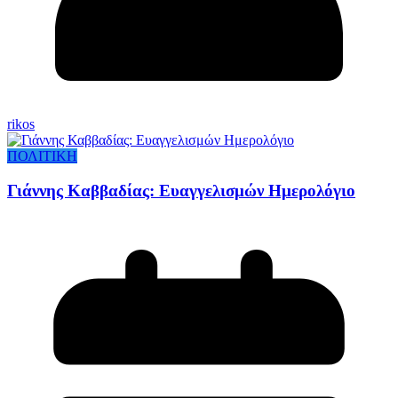
rikos
ΠΟΛΙΤΙΚΗ
Γιάννης Καββαδίας: Ευαγγελισμών Ημερολόγιο