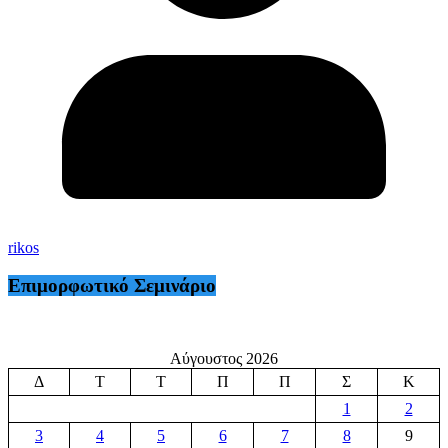
rikos
Επιμορφωτικό Σεμινάριο
Αύγουστος 2026
Δ
Τ
Τ
Π
Π
Σ
Κ
1
2
3
4
5
6
7
8
9