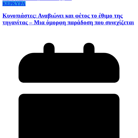
ΚΕΡΚΥΡΑ
Κυνοπιάστες: Αναβιώνει και φέτος το έθιμο της
τηγανίτας – Μια όμορφη παράδοση που συνεχίζεται