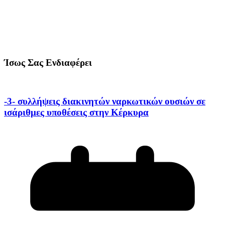
Ίσως Σας Ενδιαφέρει
-3- συλλήψεις διακινητών ναρκωτικών ουσιών σε
ισάριθμες υποθέσεις στην Κέρκυρα