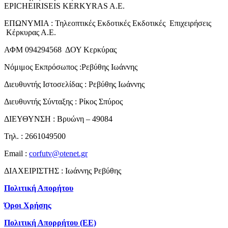
EPICHEIRISEIS KERKYRAS A.E.
ΕΠΩΝΥΜΙΑ : Τηλεοπτικές Εκδοτικές Εκδοτικές Επιχειρήσεις
Κέρκυρας Α.Ε.
ΑΦΜ 094294568 ΔΟΥ Κερκύρας
Νόμιμος Εκπρόσωπος :Ρεβύθης Ιωάννης
Διευθυντής Ιστοσελίδας : Ρεβύθης Ιωάννης
Διευθυντής Σύνταξης : Ρίκος Σπύρος
ΔΙΕΥΘΥΝΣΗ : Βρυώνη – 49084
Τηλ. : 2661049500
Email :
corfutv@otenet.gr
ΔΙΑΧΕΙΡΙΣΤΗΣ : Ιωάννης Ρεβύθης
Πολιτική Απορήτου
Όροι Χρήσης
Πολιτική Απορρήτου (ΕΕ)