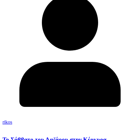
rikos
Το Σάββατο του Λαζάρου στην Κέρκυρα