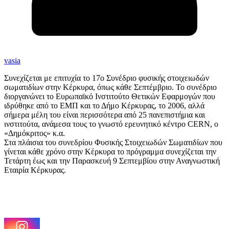
vasia
Συνεχίζεται με επιτυχία το 17ο Συνέδριο φυσικής στοιχειωδών
σωματιδίων στην Κέρκυρα, όπως κάθε Σεπτέμβριο. Το συνέδριο
διοργανώνει το Ευρωπαϊκό Ινστιτούτο Θετικών Εφαρμογών που
ιδρύθηκε από το ΕΜΠ και το Δήμο Κέρκυρας, το 2006, αλλά
σήμερα μέλη του είναι περισσότερα από 25 πανεπιστήμια και
ινστιτούτα, ανάμεσα τους το γνωστό ερευνητικό κέντρο CERN, ο
«Δημόκριτος» κ.α.
Στα πλάισια του συνεδρίου Φυσικής Στοιχειωδών Σωματιδίων που
γίνεται κάθε χρόνο στην Κέρκυρα το πρόγραμμα συνεχίζεται την
Τετάρτη έως και την Παρασκευή 9 Σεπτεμβίου στην Αναγνωστική
Εταιρία Κέρκυρας.