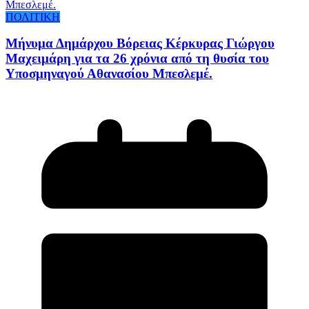
ΠΟΛΙΤΙΚΗ
Μήνυμα Δημάρχου Βόρειας Κέρκυρας Γιώργου
Μαχειμάρη για τα 26 χρόνια από τη θυσία του
Υποσμηναγού Αθανασίου Μπεσλεμέ.