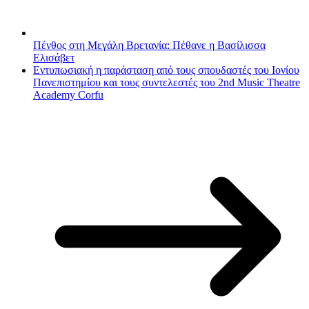
Πένθος στη Μεγάλη Βρετανία: Πέθανε η Βασίλισσα
Ελισάβετ
Εντυπωσιακή η παράσταση από τους σπουδαστές του Ιονίου
Πανεπιστημίου και τους συντελεστές του 2nd Music Theatre
Academy Corfu