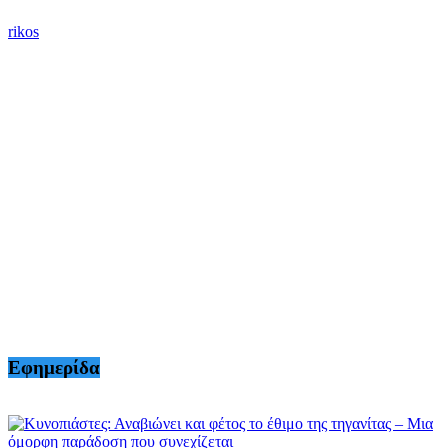
rikos
Εφημερίδα