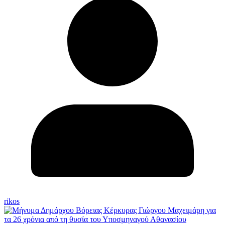
rikos