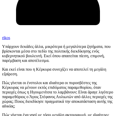
rikos
Υπάρχουν δεκάδες άλλα, μικρότερα ή μεγαλύτερα ζητήματα, που
βρίσκονται μέσα στο πεδίο της πολιτικής διεκδίκησης ενός
κυβερνητικού βουλευτή. Εκεί όπου απαιτείται πίεση, επιμονή,
παρέμβαση και αποτέλεσμα.
Και εκεί είναι που η Κέρκυρα συνεχίζει να αποτελεί τη μεγάλη
εξαίρεση.
Πώς γίνεται οι ένστολοι και ιδιαίτερα οι πυροσβέστες της
Κέρκυρας να μένουν εκτός επιδόματος παραμεθορίου, όταν
περιοχές όπως η Ηγουμενίτσα το λαμβάνουν; Είναι άραγε λιγότερο
παραμεθόριος ο Άγιος Στέφανος Αυλιωτών από άλλες περιοχές της
χώρας; Ποιος διεκδίκησε πραγματικά την αποκατάσταση αυτής της
αδικίας;
Πώς γίνεται ένα νησί με τόσο μεγάλη ακτογραμμή, με ιδιαίτερες