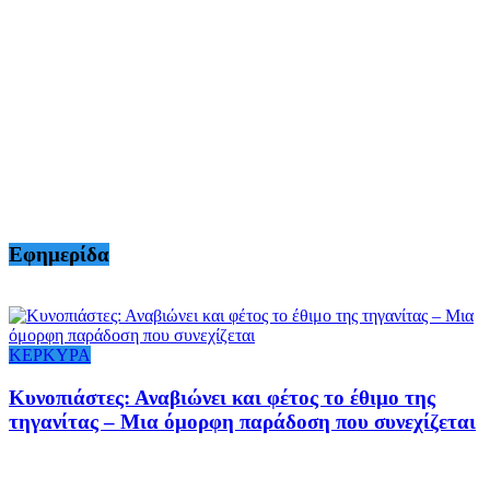
Εφημερίδα
ΚΕΡΚΥΡΑ
Κυνοπιάστες: Αναβιώνει και φέτος το έθιμο της
τηγανίτας – Μια όμορφη παράδοση που συνεχίζεται