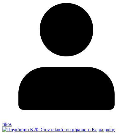
rikos