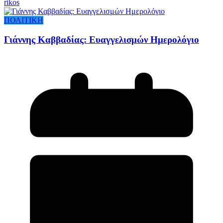
rikos
ΠΟΛΙΤΙΚΗ
Γιάννης Καββαδίας: Ευαγγελισμών Ημερολόγιο