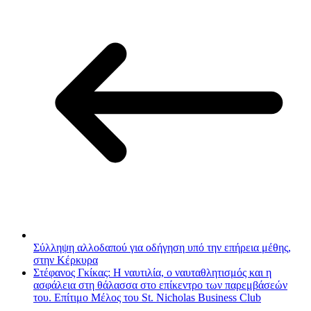
Σύλληψη αλλοδαπού για οδήγηση υπό την επήρεια μέθης,
στην Κέρκυρα
Στέφανος Γκίκας: Η ναυτιλία, ο ναυταθλητισμός και η
ασφάλεια στη θάλασσα στο επίκεντρο των παρεμβάσεών
του. Επίτιμο Μέλος του St. Nicholas Business Club