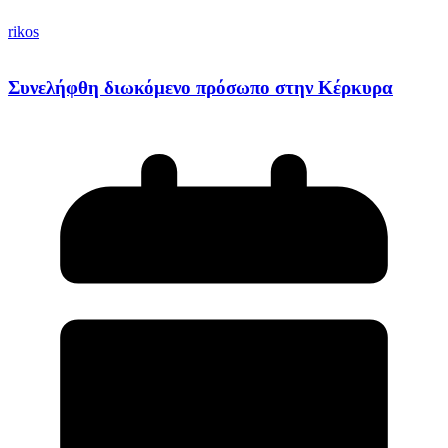
rikos
Συνελήφθη διωκόμενο πρόσωπο στην Κέρκυρα