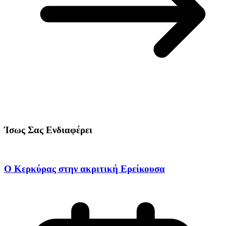
Ίσως Σας Ενδιαφέρει
Ο Κερκύρας στην ακριτική Ερείκουσα