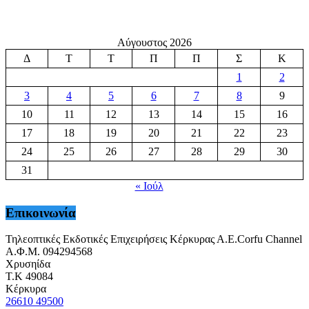
Αύγουστος 2026
Δ
Τ
Τ
Π
Π
Σ
Κ
1
2
3
4
5
6
7
8
9
10
11
12
13
14
15
16
17
18
19
20
21
22
23
24
25
26
27
28
29
30
31
« Ιούλ
Επικοινωνία
Τηλεοπτικές Εκδοτικές Επιχειρήσεις Κέρκυρας Α.Ε.Corfu Channel
Α.Φ.Μ. 094294568
Χρυσηίδα
Τ.Κ 49084
Κέρκυρα
26610 49500