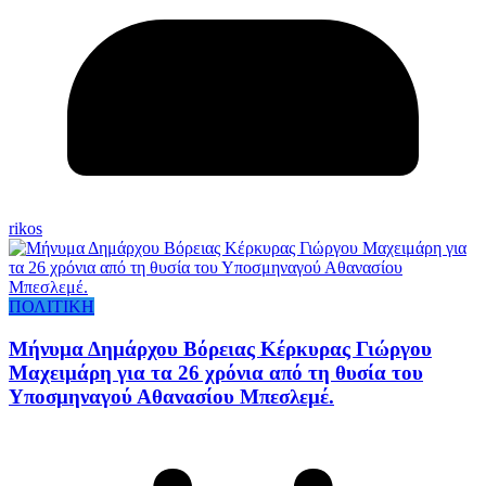
rikos
ΠΟΛΙΤΙΚΗ
Μήνυμα Δημάρχου Βόρειας Κέρκυρας Γιώργου
Μαχειμάρη για τα 26 χρόνια από τη θυσία του
Υποσμηναγού Αθανασίου Μπεσλεμέ.