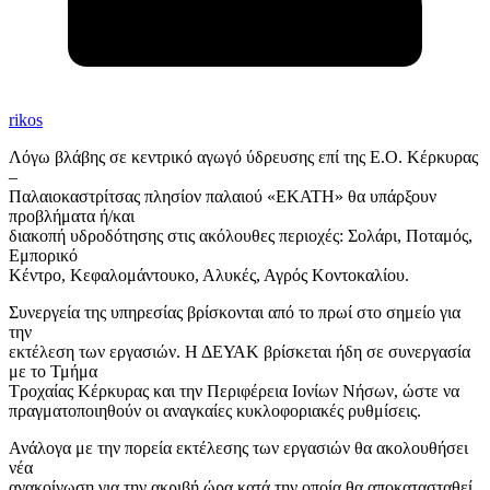
rikos
Λόγω βλάβης σε κεντρικό αγωγό ύδρευσης επί της Ε.Ο. Κέρκυρας
–
Παλαιοκαστρίτσας πλησίον παλαιού «ΕΚΑΤΗ» θα υπάρξουν
προβλήματα ή/και
διακοπή υδροδότησης στις ακόλουθες περιοχές: Σολάρι, Ποταμός,
Εμπορικό
Κέντρο, Κεφαλομάντουκο, Αλυκές, Αγρός Κοντοκαλίου.
Συνεργεία της υπηρεσίας βρίσκονται από το πρωί στο σημείο για
την
εκτέλεση των εργασιών. Η ΔΕΥΑΚ βρίσκεται ήδη σε συνεργασία
με το Τμήμα
Τροχαίας Κέρκυρας και την Περιφέρεια Ιονίων Νήσων, ώστε να
πραγματοποιηθούν οι αναγκαίες κυκλοφοριακές ρυθμίσεις.
Ανάλογα με την πορεία εκτέλεσης των εργασιών θα ακολουθήσει
νέα
ανακοίνωση για την ακριβή ώρα κατά την οποία θα αποκατασταθεί