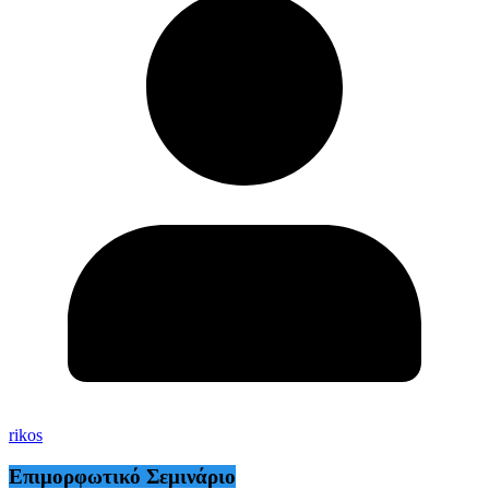
rikos
Επιμορφωτικό Σεμινάριο