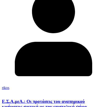
rikos
Ε.Σ.Α.μεΑ.: Οι προτάσεις του αναπηρικού
κινήματος σχετικά με την επιστολική ψήφο