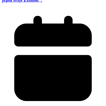
χέρια στην Ελλάδα”.