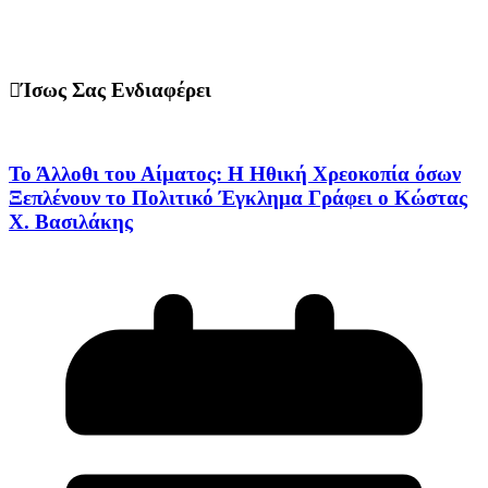
Ίσως Σας Ενδιαφέρει
Το Άλλοθι του Αίματος: Η Ηθική Χρεοκοπία όσων
Ξεπλένουν το Πολιτικό Έγκλημα Γράφει ο Κώστας
Χ. Βασιλάκης