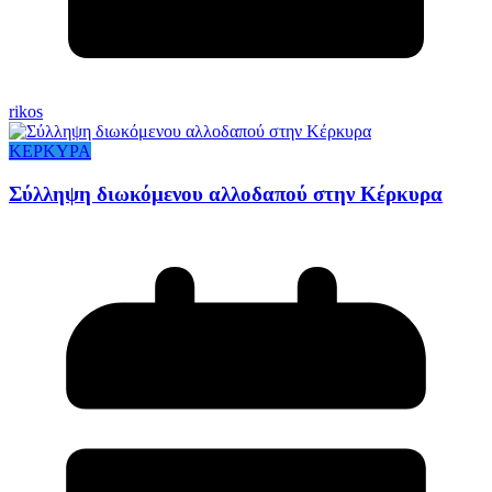
rikos
ΚΕΡΚΥΡΑ
Σύλληψη διωκόμενου αλλοδαπού στην Κέρκυρα