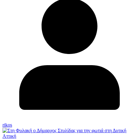
rikos