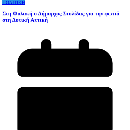
ΠΟΛΙΤΙΚΗ
Στη Φυλακή ο Δήμαρχος Στυλίδας για την φωτιά
στη Δυτική Αττική