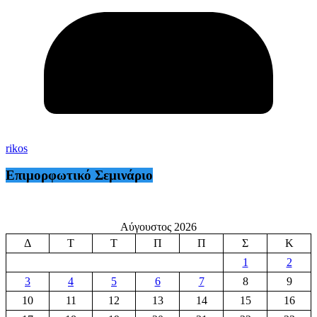
rikos
Επιμορφωτικό Σεμινάριο
Αύγουστος 2026
Δ
Τ
Τ
Π
Π
Σ
Κ
1
2
3
4
5
6
7
8
9
10
11
12
13
14
15
16