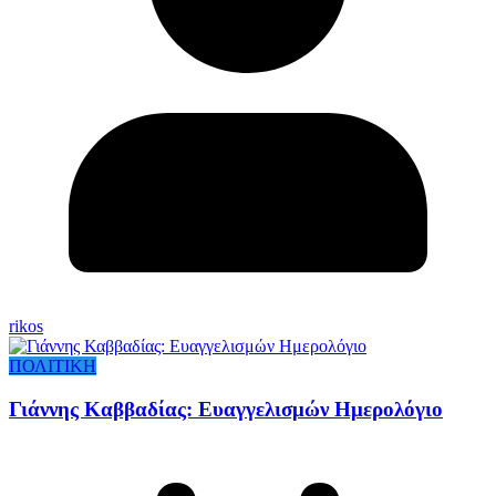
rikos
ΠΟΛΙΤΙΚΗ
Γιάννης Καββαδίας: Ευαγγελισμών Ημερολόγιο