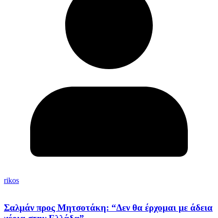
rikos
Σαλμάν προς Μητσοτάκη: “Δεν θα έρχομαι με άδεια