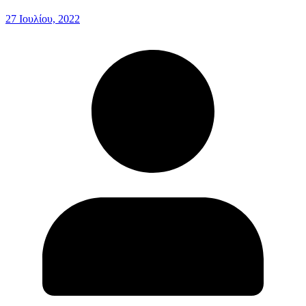
27 Ιουλίου, 2022