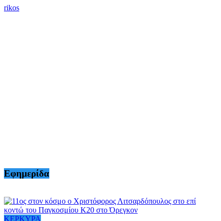
rikos
Εφημερίδα
ΚΕΡΚΥΡΑ