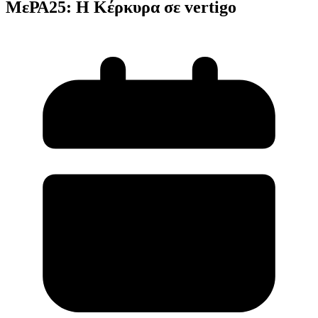
ΜεΡΑ25: Η Κέρκυρα σε vertigo