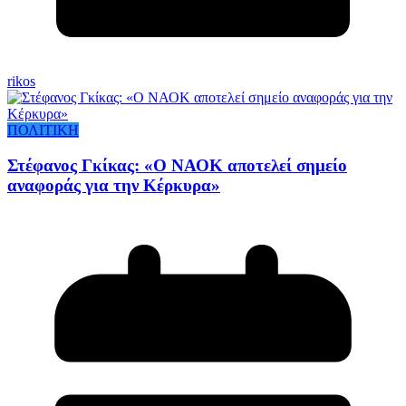
rikos
ΠΟΛΙΤΙΚΗ
Στέφανος Γκίκας: «Ο ΝΑΟΚ αποτελεί σημείο
αναφοράς για την Κέρκυρα»