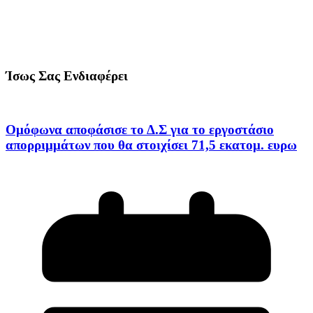
Ίσως Σας Ενδιαφέρει
Ομόφωνα αποφάσισε το Δ.Σ για το εργοστάσιο
απορριμμάτων που θα στοιχίσει 71,5 εκατομ. ευρω