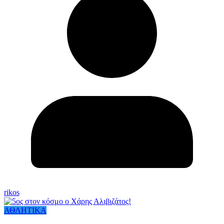
rikos
ΑΘΛΗΤΙΚΑ