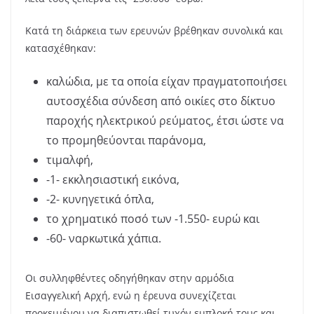
Κατά τη διάρκεια των ερευνών βρέθηκαν συνολικά και
κατασχέθηκαν:
καλώδια, με τα οποία είχαν πραγματοποιήσει
αυτοσχέδια σύνδεση από οικίες στο δίκτυο
παροχής ηλεκτρικού ρεύματος, έτσι ώστε να
το προμηθεύονται παράνομα,
τιμαλφή,
-1- εκκλησιαστική εικόνα,
-2- κυνηγετικά όπλα,
το χρηματικό ποσό των -1.550- ευρώ και
-60- ναρκωτικά χάπια.
Οι συλληφθέντες οδηγήθηκαν στην αρμόδια
Εισαγγελική Αρχή, ενώ η έρευνα συνεχίζεται
προκειμένου να διαπιστωθεί τυχόν εμπλοκή τους και