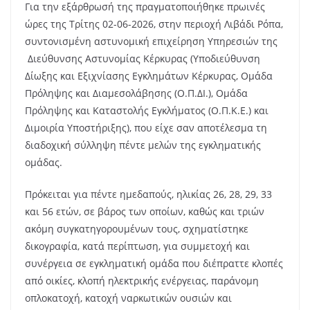
Για την εξάρθρωσή της πραγματοποιήθηκε πρωινές
ώρες της Τρίτης 02-06-2026, στην περιοχή Λιβάδι Ρόπα,
συντονισμένη αστυνομική επιχείρηση Υπηρεσιών της
Διεύθυνσης Αστυνομίας Κέρκυρας (Υποδιεύθυνση
Δίωξης και Εξιχνίασης Εγκλημάτων Κέρκυρας, Ομάδα
Πρόληψης και Διαμεσολάβησης (Ο.Π.ΔΙ.), Ομάδα
Πρόληψης και Καταστολής Εγκλήματος (Ο.Π.Κ.Ε.) και
Διμοιρία Υποστήριξης), που είχε σαν αποτέλεσμα τη
διαδοχική σύλληψη πέντε μελών της εγκληματικής
ομάδας.
Πρόκειται για πέντε ημεδαπούς, ηλικίας 26, 28, 29, 33
και 56 ετών, σε βάρος των οποίων, καθώς και τριών
ακόμη συγκατηγορουμένων τους, σχηματίστηκε
δικογραφία, κατά περίπτωση, για συμμετοχή και
συνέργεια σε εγκληματική ομάδα που διέπραττε κλοπές
από οικίες, κλοπή ηλεκτρικής ενέργειας, παράνομη
οπλοκατοχή, κατοχή ναρκωτικών ουσιών και