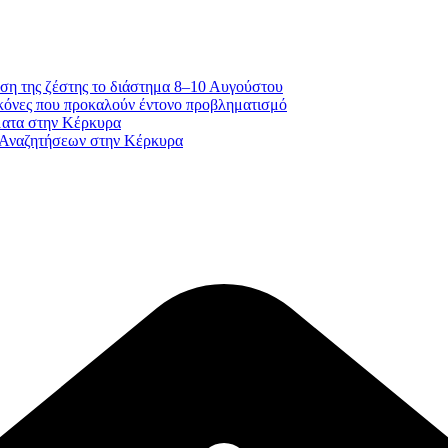
ση της ζέστης το διάστημα 8–10 Αυγούστου
κόνες που προκαλούν έντονο προβληματισμό
ματα στην Κέρκυρα
 Αναζητήσεων στην Κέρκυρα