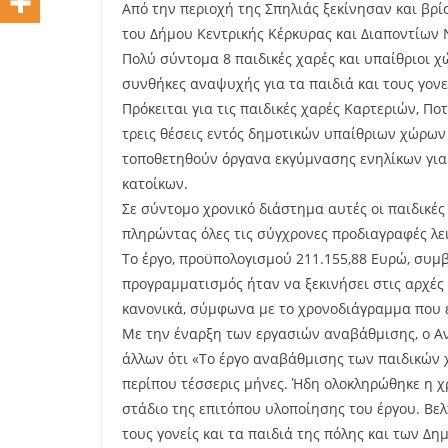
Από την περιοχή της Σπηλιάς ξεκίνησαν και βρ
του Δήμου Κεντρικής Κέρκυρας και Διαποντίων
Πολύ σύντομα 8 παιδικές χαρές και υπαίθριοι 
συνθήκες αναψυχής για τα παιδιά και τους γονε
Πρόκειται για τις παιδικές χαρές Καρτεριών, Π
τρεις θέσεις εντός δημοτικών υπαίθριων χώρων
τοποθετηθούν όργανα εκγύμνασης ενηλίκων για
κατοίκων.
Σε σύντομο χρονικό διάστημα αυτές οι παιδικές 
πληρώντας όλες τις σύγχρονες προδιαγραφές λε
Το έργο, προϋπολογισμού 211.155,88 Ευρώ, συμβ
προγραμματισμός ήταν να ξεκινήσει στις αρχές 
κανονικά, σύμφωνα με το χρονοδιάγραμμα που έ
Με την έναρξη των εργασιών αναβάθμισης, ο Α
άλλων ότι «Το έργο αναβάθμισης των παιδικών 
περίπου τέσσερις μήνες. Ήδη ολοκληρώθηκε η χ
στάδιο της επιτόπου υλοποίησης του έργου. Βελ
τους γονείς και τα παιδιά της πόλης και των Δ