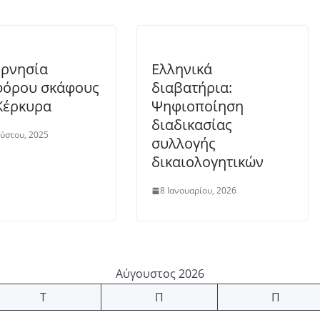
ρνησία
Ελληνικά
φόρου σκάφους
διαβατήρια:
Κέρκυρα
Ψηφιοποίηση
διαδικασίας
ύστου, 2025
συλλογής
δικαιολογητικών
8 Ιανουαρίου, 2026
Αύγουστος 2026
Τ
Π
Π