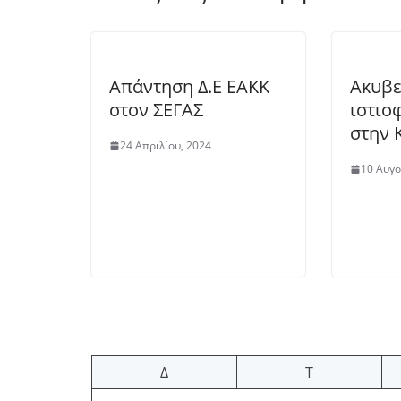
Απάντηση Δ.Ε ΕΑΚΚ
Ακυβε
στον ΣΕΓΑΣ
ιστιο
στην 
24 Απριλίου, 2024
10 Αυγο
Δ
Τ