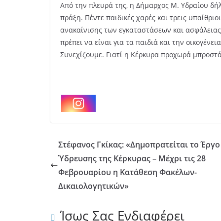
Από την πλευρά της, η Δήμαρχος Μ. Υδραίου δήλω
πράξη. Πέντε παιδικές χαρές και τρεις υπαίθριο
ανακαίνισης των εγκαταστάσεων και ασφάλειας 
πρέπει να είναι για τα παιδιά και την οικογένε
Συνεχίζουμε. Γιατί η Κέρκυρα προχωρά μπροστά
Στέφανος Γκίκας: «Δημοπρατείται το Έργο
Ύδρευσης της Κέρκυρας – Μέχρι τις 28
Φεβρουαρίου η Κατάθεση Φακέλων-
Δικαιολογητικών»
Ίσως Σας Ενδιαφέρει