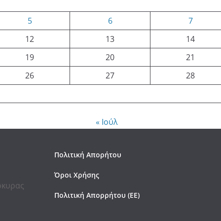
5
6
7
12
13
14
19
20
21
26
27
28
« Ιούλ
Πολιτική Απορήτου
Όροι Χρήσης
έρκυρας
Πολιτική Απορρήτου (ΕΕ)