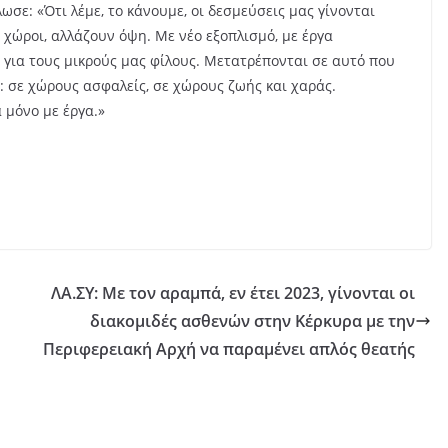
σε: «Ότι λέμε, το κάνουμε, οι δεσμεύσεις μας γίνονται
ι χώροι, αλλάζουν όψη. Με νέο εξοπλισμό, με έργα
για τους μικρούς μας φίλους. Μετατρέπονται σε αυτό που
ια: σε χώρους ασφαλείς, σε χώρους ζωής και χαράς.
 μόνο με έργα.»
ΛΑ.ΣΥ: Με τον αραμπά, εν έτει 2023, γίνονται οι
διακομιδές ασθενών στην Κέρκυρα με την
Περιφερειακή Αρχή να παραμένει απλός θεατής