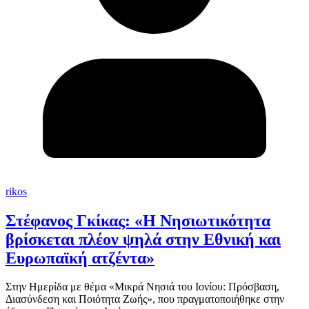
rikos
Στέφανος Γκίκας: «Η Νησιωτικότητα
βρίσκεται πλέον ψηλά στην Εθνική και
Ευρωπαϊκή ατζέντα»
Στην Ημερίδα με θέμα «Μικρά Νησιά του Ιονίου: Πρόσβαση,
Διασύνδεση και Ποιότητα Ζωής», που πραγματοποιήθηκε στην