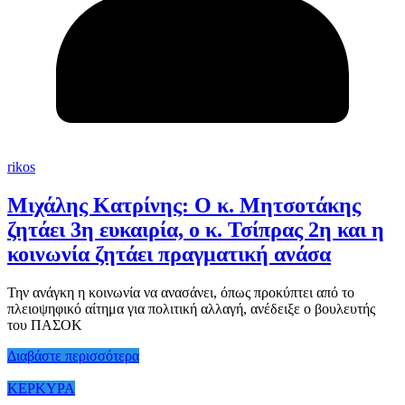
rikos
Μιχάλης Κατρίνης: Ο κ. Μητσοτάκης
ζητάει 3η ευκαιρία, ο κ. Τσίπρας 2η και η
κοινωνία ζητάει πραγματική ανάσα
Την ανάγκη η κοινωνία να ανασάνει, όπως προκύπτει από το
πλειοψηφικό αίτημα για πολιτική αλλαγή, ανέδειξε ο βουλευτής
του ΠΑΣΟΚ
Διαβάστε περισσότερα
ΚΕΡΚΥΡΑ