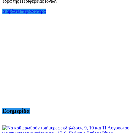
έδρα της Περιφέρειας Ιονίων
Διαβάστε περισσότερα
Εφημερίδα