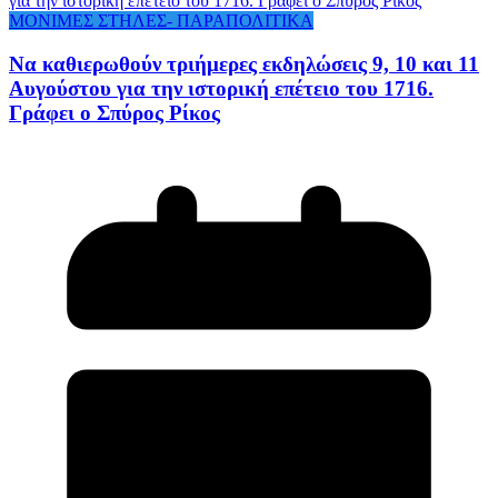
ΜΟΝΙΜΕΣ ΣΤΗΛΕΣ- ΠΑΡΑΠΟΛΙΤΙΚΑ
Να καθιερωθούν τριήμερες εκδηλώσεις 9, 10 και 11
Αυγούστου για την ιστορική επέτειο του 1716.
Γράφει ο Σπύρος Ρίκος