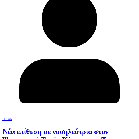
rikos
Νέα επίθεση σε νοσηλεύτρια στον