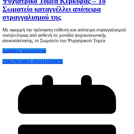
Ψυχιατρικό Τομέα Κέρκυρας – Το
Σωματείο καταγγέλλει απόπειρα
στραγγαλισμού της
Με αφορμή την πρόσφατη επίθεση και απόπειρα στραγγαλισμού
νοσηλεύτριας από ασθενή σε μονάδα ψυχοκοινωνικής
αποκατάστασης, το Σωματείο του Ψυχιατρικού Τομέα
Διαβάστε περισσότερα
ΟΙΚΟΝΟΜΙΑ -ΠΟΛΙΤΙΣΜΟΣ