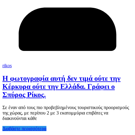
rikos
Η φωτογραφία αυτή δεν τιμά ούτε την
Κέρκυρα ούτε την Ελλάδα. Γράφει ο
Σπύρος Ρίκος.
Σε έναν από τους πιο προβεβλημένους τουριστικούς προορισμούς
της χώρας, με περίπου 2 με 3 εκατομμύρια επιβάτες να
διακινούνται κάθε
Διαβάστε περισσότερα