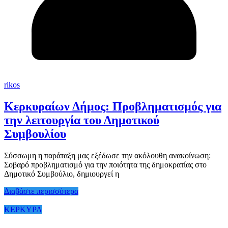
rikos
Κερκυραίων Δήμος: Προβληματισμός για
την λειτουργία του Δημοτικού
Συμβουλίου
Σύσσωμη η παράταξη μας εξέδωσε την ακόλουθη ανακοίνωση:
Σοβαρό προβληματισμό για την ποιότητα της δημοκρατίας στο
Δημοτικό Συμβούλιο, δημιουργεί η
Διαβάστε περισσότερα
ΚΕΡΚΥΡΑ