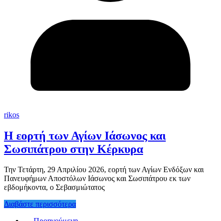
rikos
Η εορτή των Αγίων Ιάσωνος και
Σωσιπάτρου στην Κέρκυρα
Την Τετάρτη, 29 Απριλίου 2026, εορτή των Αγίων Ενδόξων και
Πανευφήμων Αποστόλων Ιάσωνος και Σωσιπάτρου εκ των
εβδομήκοντα, ο Σεβασμιώτατος
Διαβάστε περισσότερα
← Προηγούμενη