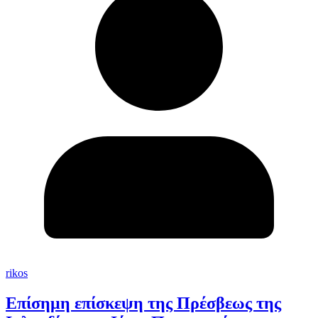
rikos
Επίσημη επίσκεψη της Πρέσβεως της