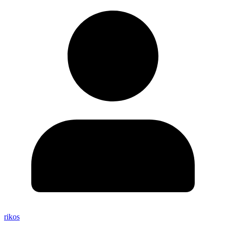
rikos