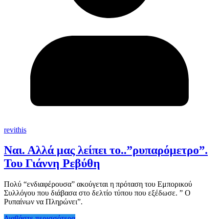
revithis
Ναι. Αλλά μας λείπει το..”ρυπαρόμετρο”.
Του Γιάννη Ρεβύθη
Πολύ “ενδιαφέρουσα” ακούγεται η πρόταση του Εμπορικού
Συλλόγου που διάβασα στο δελτίο τύπου που εξέδωσε. ” Ο
Ρυπαίνων να Πληρώνει”.
Διαβάστε περισσότερα