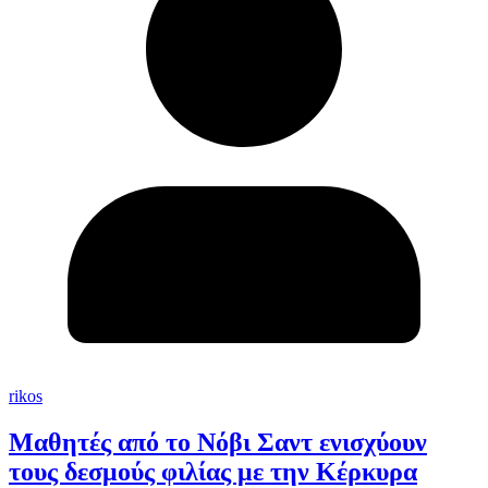
rikos
Μαθητές από το Νόβι Σαντ ενισχύουν
τους δεσμούς φιλίας με την Κέρκυρα