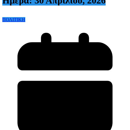
Ημέρα:
30 Απριλίου, 2026
ΠΟΛΙΤΙΚΗ