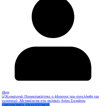
rikos
ΟΙΚΟΝΟΜΙΑ -ΠΟΛΙΤΙΣΜΟΣ