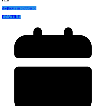
Γιατί
Διαβάστε περισσότερα
ΠΟΛΙΤΙΚΗ