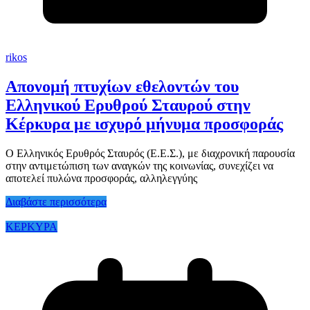
rikos
Απονομή πτυχίων εθελοντών του
Ελληνικού Ερυθρού Σταυρού στην
Κέρκυρα με ισχυρό μήνυμα προσφοράς
Ο Ελληνικός Ερυθρός Σταυρός (Ε.Ε.Σ.), με διαχρονική παρουσία
στην αντιμετώπιση των αναγκών της κοινωνίας, συνεχίζει να
αποτελεί πυλώνα προσφοράς, αλληλεγγύης
Διαβάστε περισσότερα
ΚΕΡΚΥΡΑ