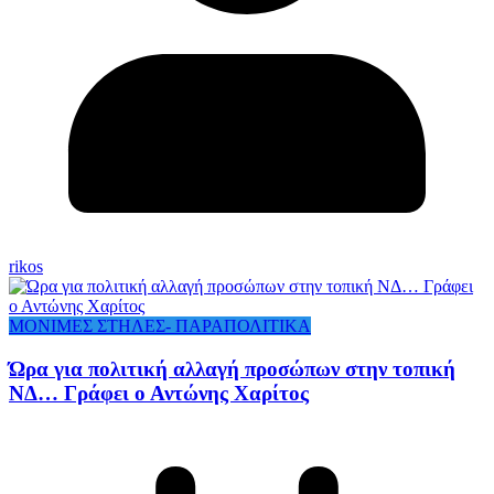
rikos
ΜΟΝΙΜΕΣ ΣΤΗΛΕΣ- ΠΑΡΑΠΟΛΙΤΙΚΑ
Ώρα για πολιτική αλλαγή προσώπων στην τοπική
ΝΔ… Γράφει ο Αντώνης Χαρίτος