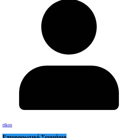
rikos
Επιμορφωτικό Σεμινάριο