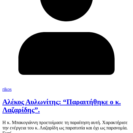
rikos
Αλέκος Αυλωνίτης: “Παραιτήθηκε ο κ.
Λαζαρίδης”.
Η κ. Μπακογιάννη προετοίμασε τη παραίτηση αυτή. Χαρακτήρισε
την ενέργεια του κ. Λαζαρίδη ως παρατυπία και όχι ως παρανομία.