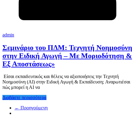
admin
Σεμινάριο του ΠΔΜ: Τεχνητή Νοημοσύνη
στην Ειδική Αγωγή – Με Μοριοδότηση &
Εξ Αποστάσεως»
Είσαι εκπαιδευτικός και θέλεις να αξιοποιήσεις την Τεχνητή
Νοημοσύνη (ΑΙ) στην Ειδική Αγωγή & Εκπαίδευση; Αναρωτιέσαι
πώς μπορεί η ΑΙ να
Διαβάστε περισσότερα
← Προηγούμενη