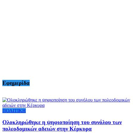
Εφημερίδα
ΠΟΛΙΤΙΚΗ
Ολοκληρώθηκε η ψηφιοποίηση του συνόλου των
πολεοδομικών αδειών στην Κέρκυρα