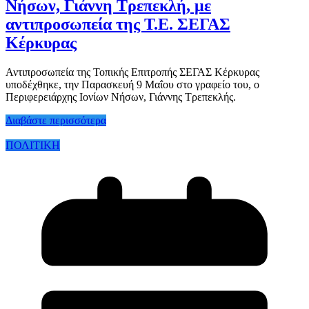
Νήσων, Γιάννη Τρεπεκλή, με
αντιπροσωπεία της Τ.Ε. ΣΕΓΑΣ
Κέρκυρας
Αντιπροσωπεία της Τοπικής Επιτροπής ΣΕΓΑΣ Κέρκυρας
υποδέχθηκε, την Παρασκευή 9 Μαΐου στο γραφείο του, ο
Περιφερειάρχης Ιονίων Νήσων, Γιάννης Τρεπεκλής.
Διαβάστε περισσότερα
ΠΟΛΙΤΙΚΗ