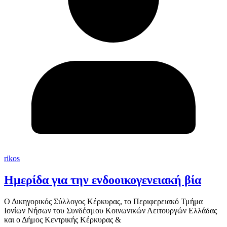
rikos
Ημερίδα για την ενδοοικογενειακή βία
Ο Δικηγορικός Σύλλογος Κέρκυρας, το Περιφερειακό Τμήμα
Ιονίων Νήσων του Συνδέσμου Κοινωνικών Λειτουργών Ελλάδας
και ο Δήμος Κεντρικής Κέρκυρας &