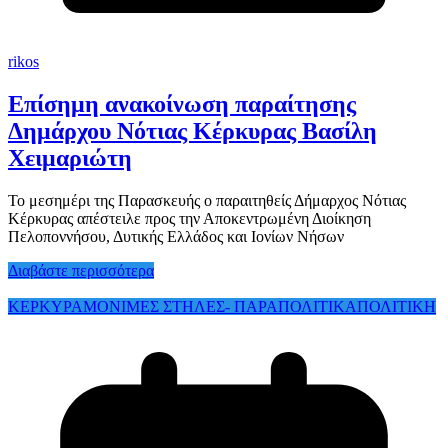
rikos
Επίσημη ανακοίνωση παραίτησης
Δημάρχου Νότιας Κέρκυρας Βασίλη
Χειμαριώτη
Το μεσημέρι της Παρασκευής ο παραιτηθείς Δήμαρχος Νότιας
Κέρκυρας απέστειλε προς την Αποκεντρωμένη Διοίκηση
Πελοποννήσου, Δυτικής Ελλάδος και Ιονίων Νήσων
Διαβάστε περισσότερα
ΚΕΡΚΥΡΑ
ΜΟΝΙΜΕΣ ΣΤΗΛΕΣ- ΠΑΡΑΠΟΛΙΤΙΚΑ
ΠΟΛΙΤΙΚΗ