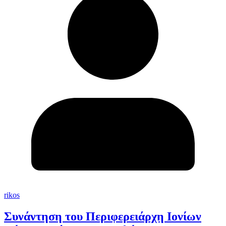
rikos
Συνάντηση του Περιφερειάρχη Ιονίων