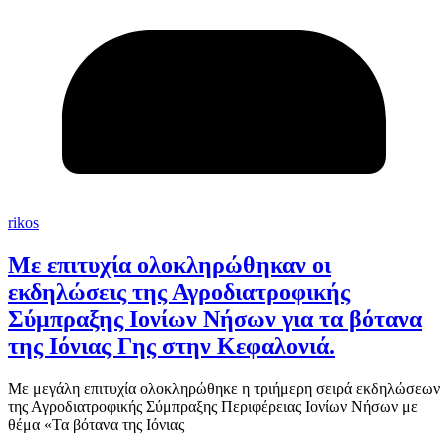
rikos
Με επιτυχία ολοκληρώθηκαν οι
εκδηλώσεις της Αγροδιατροφικής
Σύμπραξης Ιονίων Νήσων για τα βότανα
της Ιόνιας Γης στην Κεφαλονιά.
Με μεγάλη επιτυχία ολοκληρώθηκε η τριήμερη σειρά εκδηλώσεων
της Αγροδιατροφικής Σύμπραξης Περιφέρειας Ιονίων Νήσων με
θέμα «Τα βότανα της Ιόνιας