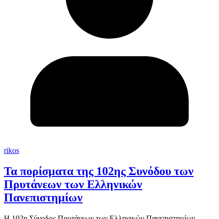
rikos
Τα πορίσματα της 102ης Συνόδου των
Πρυτάνεων των Ελληνικών
Πανεπιστημίων
H 102η Σύνοδος Πρυτάνεων των Ελληνικών Πανεπιστημίων