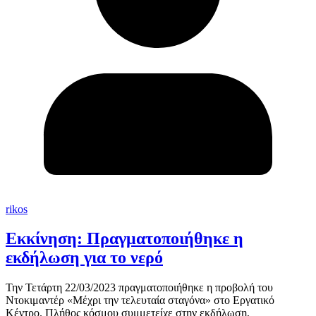
rikos
Εκκίνηση: Πραγματοποιήθηκε η
εκδήλωση για το νερό
Την Τετάρτη 22/03/2023 πραγματοποιήθηκε η προβολή του
Ντοκιμαντέρ «Μέχρι την τελευταία σταγόνα» στο Εργατικό
Κέντρο. Πλήθος κόσμου συμμετείχε στην εκδήλωση,