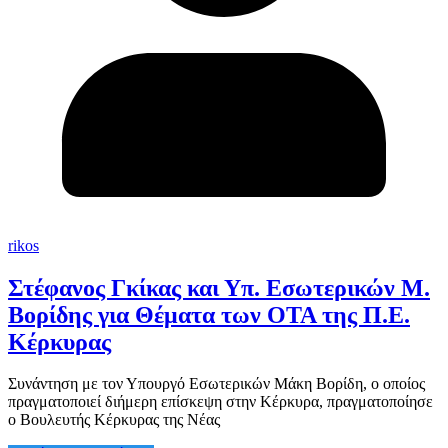
rikos
Στέφανος Γκίκας και Υπ. Εσωτερικών Μ.
Βορίδης για Θέματα των ΟΤΑ της Π.Ε.
Κέρκυρας
Συνάντηση με τον Υπουργό Εσωτερικών Μάκη Βορίδη, ο οποίος
πραγματοποιεί διήμερη επίσκεψη στην Κέρκυρα, πραγματοποίησε
ο Βουλευτής Κέρκυρας της Νέας