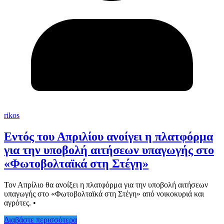
rikos
Εντός του Απριλίου ανοίγει η πλατφόρμα
για την υποβολή αιτήσεων υπαγωγής στο
«Φωτοβολταϊκά στη Στέγη»
Τον Απρίλιο θα ανοίξει η πλατφόρμα για την υποβολή αιτήσεων
υπαγωγής στο «Φωτοβολταϊκά στη Στέγη» από νοικοκυριά και
αγρότες. •
Διαβάστε περισσότερα