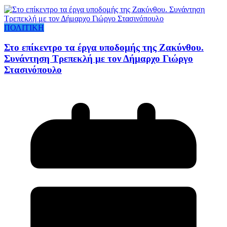
ΠΟΛΙΤΙΚΗ
Στο επίκεντρο τα έργα υποδομής της Ζακύνθου.
Συνάντηση Τρεπεκλή με τον Δήμαρχο Γιώργο
Στασινόπουλο