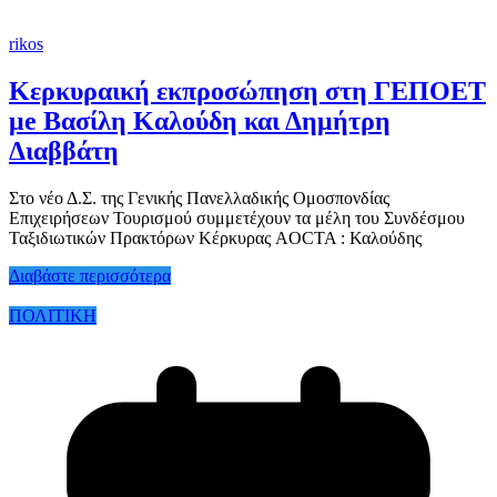
rikos
Κερκυραική εκπροσώπηση στη ΓΕΠΟΕΤ
μe Βασίλη Καλούδη και Δημήτρη
Διαββάτη
Στο νέο Δ.Σ. της Γενικής Πανελλαδικής Ομοσπονδίας
Επιχειρήσεων Τουρισμού συμμετέχουν τα μέλη του Συνδέσμου
Ταξιδιωτικών Πρακτόρων Κέρκυρας AOCTA : Καλούδης
Διαβάστε περισσότερα
ΠΟΛΙΤΙΚΗ