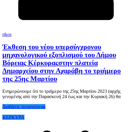
rikos
Έκθεση του νέου υπερσύγχρονου
μηχανολογικού εξοπλισμού του Δήμου
Βόρειας Κέρκυραςστην πλατεία
Δημαρχείου στην Αχαράβη το τριήμερο
της 25ης Μαρτίου
Ενημερώνουμε ότι το τριήμερο της 25ης Μαρτίου 2023 (αρχής
γενομένης από την Παρασκευή 24 έως και την Κυριακή 26) θα
Διαβάστε περισσότερα
ΚΕΡΚΥΡΑ