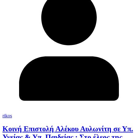
rikos
Κοινή Επιστολή Αλέκου Αυλωνίτη σε Υπ.
Υγείας & Υπ. Παιδείας : Στο έλεος της