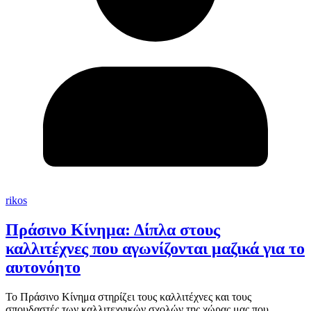
rikos
Πράσινο Κίνημα: Δίπλα στους
καλλιτέχνες που αγωνίζονται μαζικά για το
αυτονόητο
Το Πράσινο Κίνημα στηρίζει τους καλλιτέχνες και τους
σπουδαστές των καλλιτεχνικών σχολών της χώρας μας που