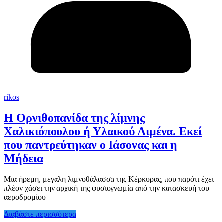
rikos
Η Ορνιθοπανίδα της λίμνης
Χαλικιόπουλου ή Υλαικού Λιμένα. Εκεί
που παντρεύτηκαν ο Ιάσονας και η
Μήδεια
Μια ήρεμη, μεγάλη λιμνοθάλασσα της Κέρκυρας, που παρότι έχει
πλέον χάσει την αρχική της φυσιογνωμία από την κατασκευή του
αεροδρομίου
Διαβάστε περισσότερα