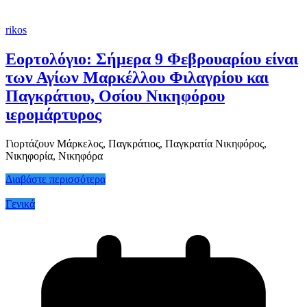
rikos
Εορτολόγιο: Σήμερα 9 Φεβρουαρίου είναι
των Αγίων Μαρκέλλου Φιλαγρίου και
Παγκράτιου, Οσίου Νικηφόρου
ιερομάρτυρος
Γιορτάζουν Μάρκελος, Παγκράτιος, Παγκρατία Νικηφόρος,
Νικηφορία, Νικηφόρα
Διαβάστε περισσότερα
Γενικά