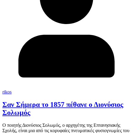
rikos
Σαν Σήμερα το 1857 πέθανε ο Διονύσιος
Σολωμός
Ο ποιητής Διονύσιος Σολωμός, ο αρχηγέτης της Επτανησιακής
Σχολής, είναι μια από τις κορυφαίες πνευματικές φυσιογνωμίες του