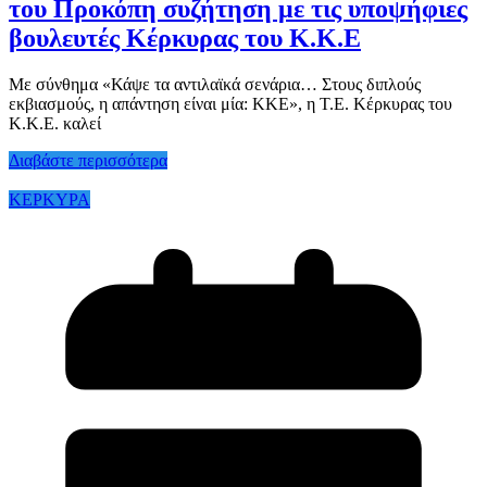
του Προκόπη συζήτηση με τις υποψήφιες
βουλευτές Κέρκυρας του Κ.Κ.Ε
Με σύνθημα «Κάψε τα αντιλαϊκά σενάρια… Στους διπλούς
εκβιασμούς, η απάντηση είναι μία: ΚΚΕ», η Τ.Ε. Κέρκυρας του
Κ.Κ.Ε. καλεί
Διαβάστε περισσότερα
ΚΕΡΚΥΡΑ