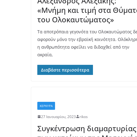
Αλέξανδρος Αλεξάκης:
«Μνήμη και τιμή στα Θύματ
του Ολοκαυτώματος»
Τα αποτρόπαια γεγονότα του Ολοκαυτώματος δ
αφορούν μόνο την εβραϊκή κοινότητα. Ολόκληρ
η ανθρωπότητα οφείλει να διδαχθεί από την
ακραία,
Διαβάστε περισσότερα
ΚΕΡΚΥΡΑ
27 Ιανουαρίου, 2023
rikos
Συγκέντρωση διαμαρτυρίας