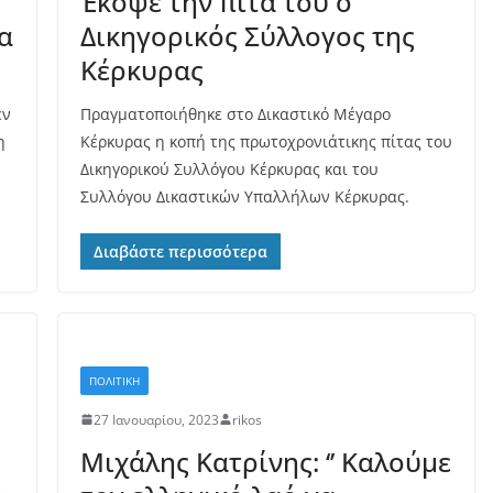
Έκοψε την πίτα του ο
α
Δικηγορικός Σύλλογος της
Κέρκυρας
εν
Πραγματοποιήθηκε στο Δικαστικό Μέγαρο
η
Κέρκυρας η κοπή της πρωτοχρονιάτικης πίτας του
Δικηγορικού Συλλόγου Κέρκυρας και του
Συλλόγου Δικαστικών Υπαλλήλων Κέρκυρας.
Διαβάστε περισσότερα
ΠΟΛΙΤΙΚΗ
27 Ιανουαρίου, 2023
rikos
Μιχάλης Κατρίνης: ‘’ Καλούμε