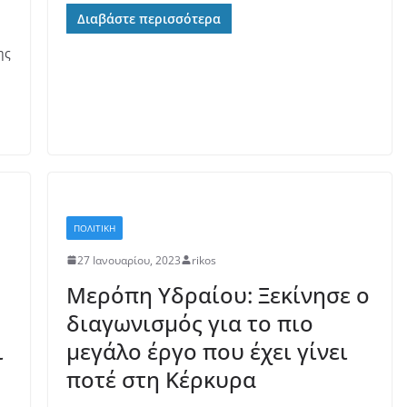
Διαβάστε περισσότερα
ης
ΠΟΛΙΤΙΚΗ
27 Ιανουαρίου, 2023
rikos
Μερόπη Υδραίου: Ξεκίνησε ο
διαγωνισμός για το πιο
ι
μεγάλο έργο που έχει γίνει
ποτέ στη Κέρκυρα