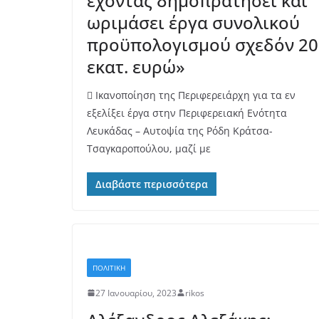
έχοντας δημοπρατήσει και
ωριμάσει έργα συνολικού
προϋπολογισμού σχεδόν 20
εκατ. ευρώ»
 Ικανοποίηση της Περιφερειάρχη για τα εν
εξελίξει έργα στην Περιφερειακή Ενότητα
Λευκάδας – Αυτοψία της Ρόδη Κράτσα-
Τσαγκαροπούλου, μαζί με
Διαβάστε περισσότερα
ΠΟΛΙΤΙΚΗ
27 Ιανουαρίου, 2023
rikos