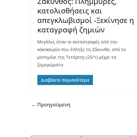
Ζάκυνθος: Πλημμύρες,
κατολισθήσεις και
απεγκλωβισμοί -Ξεκίνησε η
καταγραφή ζημιών
Μεγάλες ήταν οι καταστροφές από την
κακοκαιρία που έπληξε τη Ζάκυνθο, από το
μεσημέρι της Τετάρτης (25/1) μέχρι τα
ξημερώματα
Διαβάστε περισσότερα
← Προηγούμενη