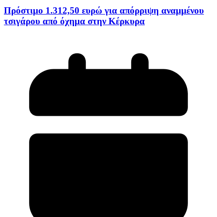
Πρόστιμο 1.312,50 ευρώ για απόρριψη αναμμένου
τσιγάρου από όχημα στην Κέρκυρα