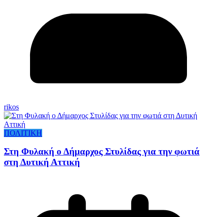
rikos
ΠΟΛΙΤΙΚΗ
Στη Φυλακή ο Δήμαρχος Στυλίδας για την φωτιά
στη Δυτική Αττική