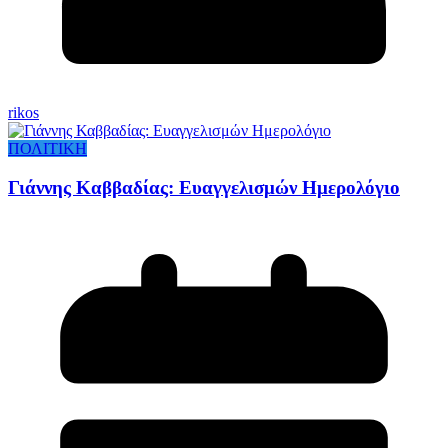
rikos
ΠΟΛΙΤΙΚΗ
Γιάννης Καββαδίας: Ευαγγελισμών Ημερολόγιο