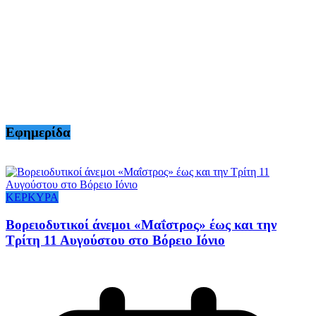
Εφημερίδα
ΚΕΡΚΥΡΑ
Βορειοδυτικοί άνεμοι «Μαΐστρος» έως και την
Τρίτη 11 Αυγούστου στο Βόρειο Ιόνιο