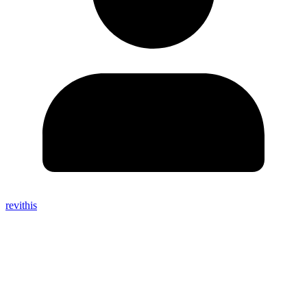
revithis