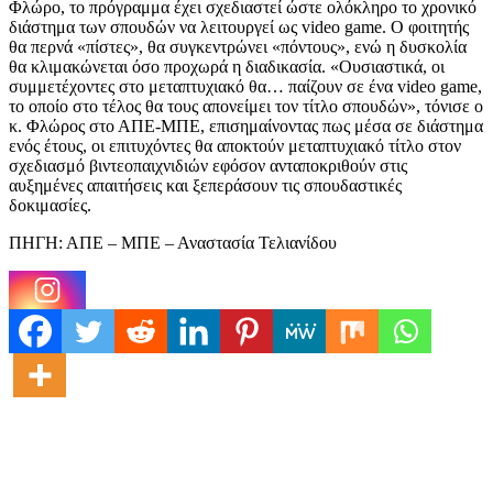
Φλώρο, το πρόγραμμα έχει σχεδιαστεί ώστε ολόκληρο το χρονικό
διάστημα των σπουδών να λειτουργεί ως video game. Ο φοιτητής
θα περνά «πίστες», θα συγκεντρώνει «πόντους», ενώ η δυσκολία
θα κλιμακώνεται όσο προχωρά η διαδικασία. «Ουσιαστικά, οι
συμμετέχοντες στο μεταπτυχιακό θα… παίζουν σε ένα video game,
το οποίο στο τέλος θα τους απονείμει τον τίτλο σπουδών», τόνισε ο
κ. Φλώρος στο ΑΠΕ-ΜΠΕ, επισημαίνοντας πως μέσα σε διάστημα
ενός έτους, οι επιτυχόντες θα αποκτούν μεταπτυχιακό τίτλο στον
σχεδιασμό βιντεοπαιχνιδιών εφόσον ανταποκριθούν στις
αυξημένες απαιτήσεις και ξεπεράσουν τις σπουδαστικές
δοκιμασίες.
ΠΗΓΗ: ΑΠΕ – ΜΠΕ – Αναστασία Τελιανίδου