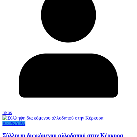
rikos
ΚΕΡΚΥΡΑ
Σύλληψη διωκόμενου αλλοδαπού στην Κέρκυρα