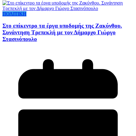
ΠΟΛΙΤΙΚΗ
Στο επίκεντρο τα έργα υποδομής της Ζακύνθου.
Συνάντηση Τρεπεκλή με τον Δήμαρχο Γιώργο
Στασινόπουλο