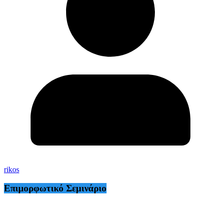
rikos
Επιμορφωτικό Σεμινάριο