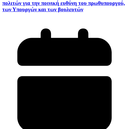
πολιτών για την ποινική ευθύνη του πρωθυπουργού,
των Υπουργών και των βουλευτών