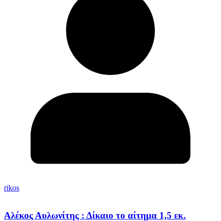
rikos
Αλέκος Αυλωνίτης : Δίκαιο το αίτημα 1,5 εκ.