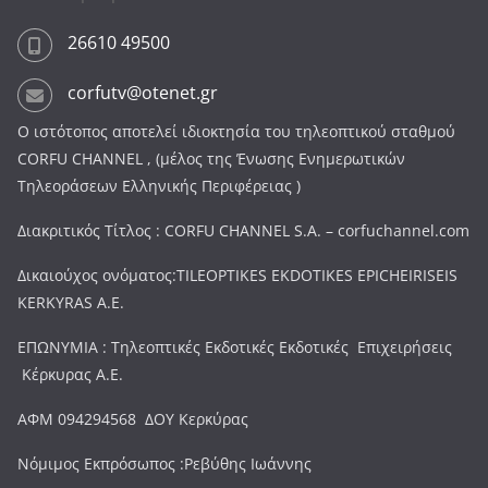
26610 49500
corfutv@otenet.gr
Ο ιστότοπος αποτελεί ιδιοκτησία του τηλεοπτικού σταθμού
CORFU CHANNEL , (μέλος της Ένωσης Ενημερωτικών
Τηλεοράσεων Ελληνικής Περιφέρειας )
Διακριτικός Τίτλος : CORFU CHANNEL S.A. – corfuchannel.com
Δικαιούχος ονόματος:TILEOPTIKES EKDOTIKES EPICHEIRISEIS
KERKYRAS A.E.
ΕΠΩΝΥΜΙΑ : Τηλεοπτικές Εκδοτικές Εκδοτικές Επιχειρήσεις
Κέρκυρας Α.Ε.
ΑΦΜ 094294568 ΔΟΥ Κερκύρας
Νόμιμος Εκπρόσωπος :Ρεβύθης Ιωάννης