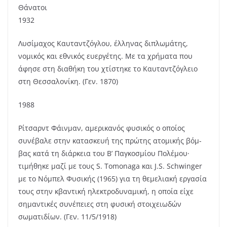
Θάνατοι
1932
Λυσίμαχος Καυταντζόγλου, έλληνας διπλωμάτης,
νομικός και εθνικός ευεργέτης. Με τα χρήματα που
άφησε στη διαθήκη του χτίστηκε το Καυταντζόγλειο
στη Θεσσαλονίκη. (Γεν. 1870)
1988
Ρίτσαρντ Φάινμαν, αμερικανός φυσικός ο οποίος
συνέβαλε στην κατασκευή της πρώτης ατομικής βόμ­
βας κατά τη διάρκεια του Β’ Παγκοσμίου Πολέμου·
τιμήθηκε μαζί με τους S. Tomonaga και J.S. Schwinger
με το Νόμπελ Φυσικής (1965) για τη θεμελιακή εργασία
τους στην κβαντική ηλεκτροδυναμική, η οποία είχε
σημαντικές συνέπειες στη φυσική στοιχειωδών
σωματιδίων. (Γεν. 11/5/1918)