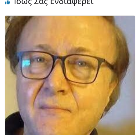
Ίσως Σας Ενδιαφέρει