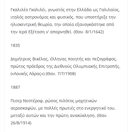
Γκαλιλέο Γκαλιλέι, γνωστός στην Ελλάδα ως Γαλιλαίος,
ιταλός αστρονόμος και φυσικός, που υποστήριξε την
ηλιοκεντρική θεωρία, την οποία εξαναγκάστηκε από
την Ιερά Εξέταση ν’ απαρνηθεί. (Θαν. 8/1/1642)
1835
Δημήτριος Βικέλας, έλληνας ποιητής και πεζογράφος,
πρώτος πρόεδρος της Διεθνούς Ολυμπιακής Επιτροπής.
(«Λουκής Λάρας») (Θαν. 7/7/1908)
1887
Πιοτρ Νεστέροφ, ρώσος πιλότος μαχητικών
αεροσκαφών, με πολλές πρωτιές στο ενεργητικό του,
μεταξύ αυτών και την πρώτη ανακύκληση. (Θαν.
26/8/1914)