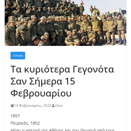
ΓΕΝΙΚΆ
Τα κυριότερα Γεγονότα
Σαν Σήμερα 15
Φεβρουαρίου
14 Φεβρουαρίου, 2023
rikos
1857
Πειραιάς, 1852
Λήγει η κατοχή της Αθήνας και του Πειραιά από τους