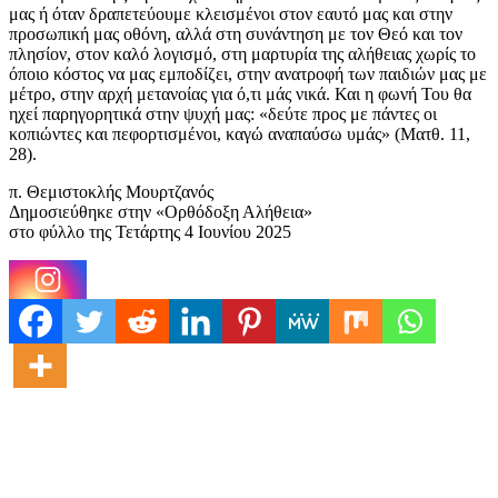
μας ή όταν δραπετεύουμε κλεισμένοι στον εαυτό μας και στην
προσωπική μας οθόνη, αλλά στη συνάντηση με τον Θεό και τον
πλησίον, στον καλό λογισμό, στη μαρτυρία της αλήθειας χωρίς το
όποιο κόστος να μας εμποδίζει, στην ανατροφή των παιδιών μας με
μέτρο, στην αρχή μετανοίας για ό,τι μάς νικά. Και η φωνή Του θα
ηχεί παρηγορητικά στην ψυχή μας: «δεύτε προς με πάντες οι
κοπιώντες και πεφορτισμένοι, καγώ αναπαύσω υμάς» (Ματθ. 11,
28).
π. Θεμιστοκλής Μουρτζανός
Δημοσιεύθηκε στην «Ορθόδοξη Αλήθεια»
στο φύλλο της Τετάρτης 4 Ιουνίου 2025