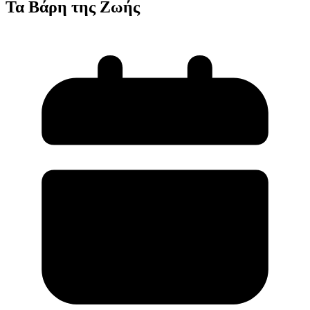
Τα Βάρη της Ζωής