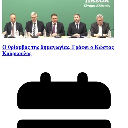
Ο θρίαμβος της δημαγωγίας. Γράφει ο Κώστας
Κούρκουλος