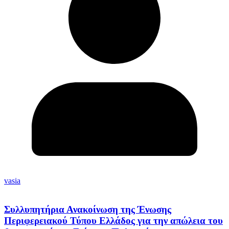
vasia
Συλλυπητήρια Ανακοίνωση της Ένωσης
Περιφερειακού Τύπου Ελλάδος για την απώλεια του