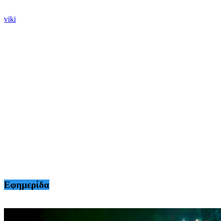
viki
Εφημερίδα