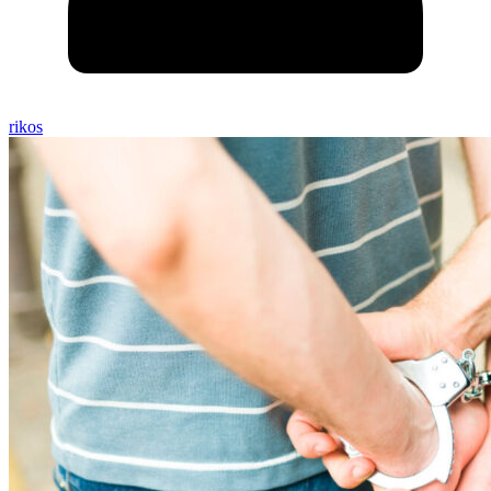
rikos