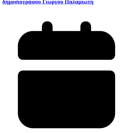
δημοσιογράφου Γιώργου Παλαμιώτη