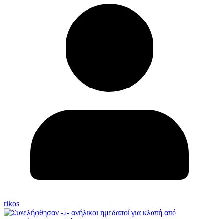
rikos