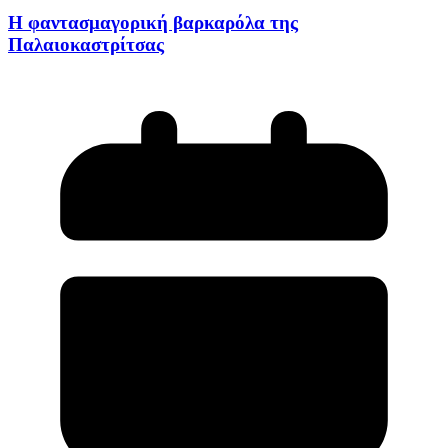
Η φαντασμαγορική βαρκαρόλα της
Παλαιοκαστρίτσας