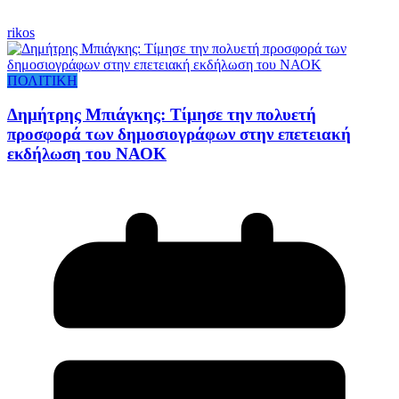
rikos
ΠΟΛΙΤΙΚΗ
Δημήτρης Μπιάγκης: Τίμησε την πολυετή
προσφορά των δημοσιογράφων στην επετειακή
εκδήλωση του ΝΑΟΚ