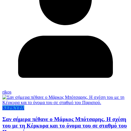
rikos
ΚΕΡΚΥΡΑ
Σαν σήμερα πέθανε ο Μάρκος Μπότσαρης. Η σχέση
του με τη Κέρκυρα και το όνομα του σε σταθμό του