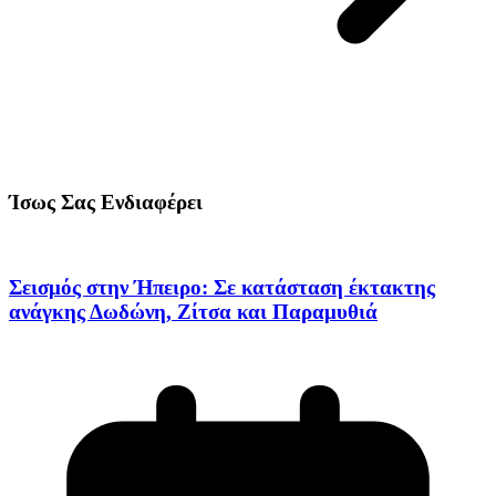
Ίσως Σας Ενδιαφέρει
Σεισμός στην Ήπειρο: Σε κατάσταση έκτακτης
ανάγκης Δωδώνη, Ζίτσα και Παραμυθιά