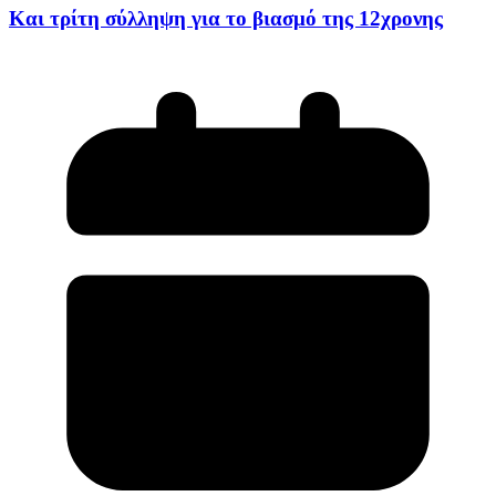
Kαι τρίτη σύλληψη για το βιασμό της 12χρονης