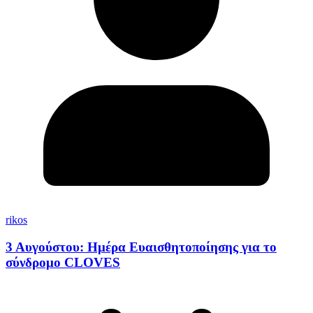
rikos
3 Αυγούστου: Ημέρα Ευαισθητοποίησης για το
σύνδρομο CLOVES