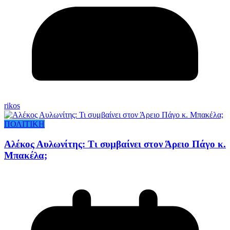
rikos
ΠΟΛΙΤΙΚΗ
Αλέκος Αυλωνίτης: Τι συμβαίνει στον Άρειο Πάγο κ.
Μπακέλα;