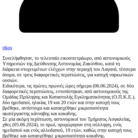
rikos
Συνελήφθησαν, το τελευταίο εικοσιτετράωρο, από αστυνομικούς
Υπηρεσιών της Διεύθυνσης Αστυνομίας Ζακύνθου, κατά τη
διάρκεια στοχευμένων ελέγχων στην περιοχή του Λαγανά, τέσσερα
άτομα, σε τρεις διαφορετικές περιπτώσεις, για κατοχή ναρκωτικών
ουσιών.
Ειδικότερα, τις πρώτες πρωινές ώρες σήμερα (06.06.2024), σε δύο
διαφορετικές περιπτώσεις, εντοπίστηκαν, από αστυνομικούς της
Ομάδας Πρόληψης και Καταστολής Εγκληματικότητας (Ο.Π.Κ.Ε.),
δύο ημεδαποί, ηλικίας 19 και 20 ετών και στην κατοχή τους
βρέθηκε, αντίστοιχα και κατασχέθηκε μικροποσότητα
ακατέργαστης κάνναβης και κοκαΐνης.
Σε μία ακόμη περίπτωση, αστυνομικοί του Τμήματος Ασφαλείας,
χθες (05.06.2024), το πρωί, προχώρησαν στη σύλληψη, ενός
ημεδαπού και ενός αλλοδαπού, 19 ετών, καθώς στην κατοχή τους
βρέθηκε και κατασχέθηκε μικροποσότητα κοκαΐνης.