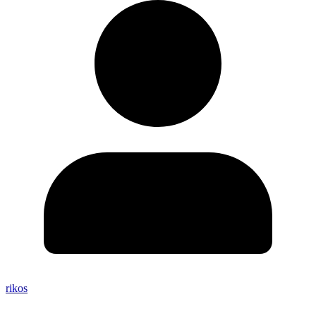
rikos