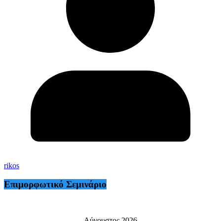
rikos
Επιμορφωτικό Σεμινάριο
Αύγουστος 2026