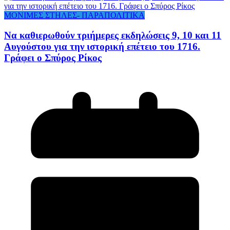
ΜΟΝΙΜΕΣ ΣΤΗΛΕΣ- ΠΑΡΑΠΟΛΙΤΙΚΑ
Να καθιερωθούν τριήμερες εκδηλώσεις 9, 10 και 11
Αυγούστου για την ιστορική επέτειο του 1716.
Γράφει ο Σπύρος Ρίκος