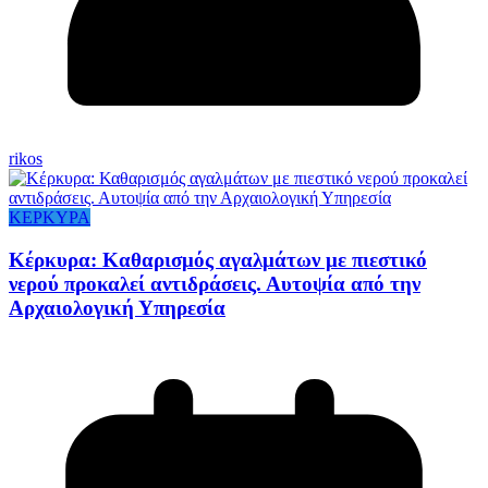
rikos
ΚΕΡΚΥΡΑ
Κέρκυρα: Καθαρισμός αγαλμάτων με πιεστικό
νερού προκαλεί αντιδράσεις. Αυτοψία από την
Αρχαιολογική Υπηρεσία