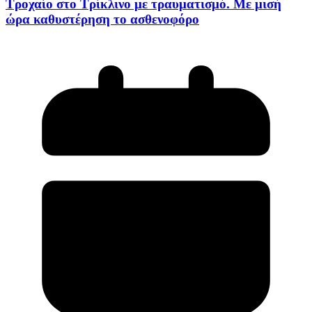
Τροχαίο στο Τρίκλινο με τραυματισμό. Με μισή
ώρα καθυστέρηση το ασθενοφόρο