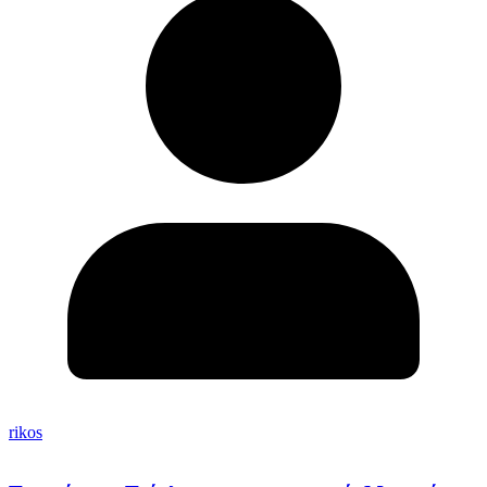
rikos