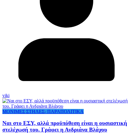
viki
ΜΟΝΙΜΕΣ ΣΤΗΛΕΣ- ΠΑΡΑΠΟΛΙΤΙΚΑ
Ναι στο ΕΣΥ, αλλά προϋπόθεση είναι η ουσιαστική
στελέχωσή του. Γράφει η Ανδριάνα Βλάχου