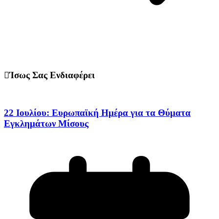
Ίσως Σας Ενδιαφέρει
22 Ιουλίου: Ευρωπαϊκή Ημέρα για τα Θύματα
Εγκλημάτων Μίσους