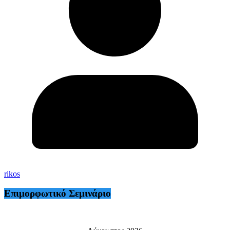
rikos
Επιμορφωτικό Σεμινάριο