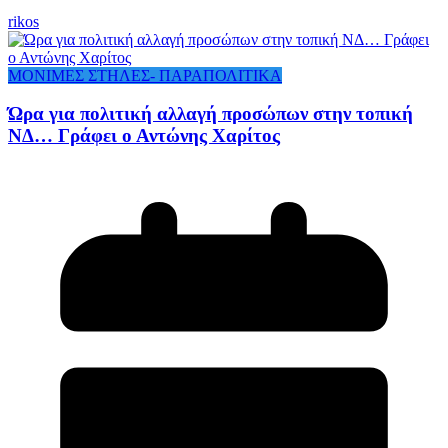
rikos
ΜΟΝΙΜΕΣ ΣΤΗΛΕΣ- ΠΑΡΑΠΟΛΙΤΙΚΑ
Ώρα για πολιτική αλλαγή προσώπων στην τοπική
ΝΔ… Γράφει ο Αντώνης Χαρίτος