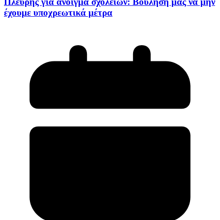
Πλεύρης για άνοιγμα σχολείων: Βούλησή μας να μην
έχουμε υποχρεωτικά μέτρα