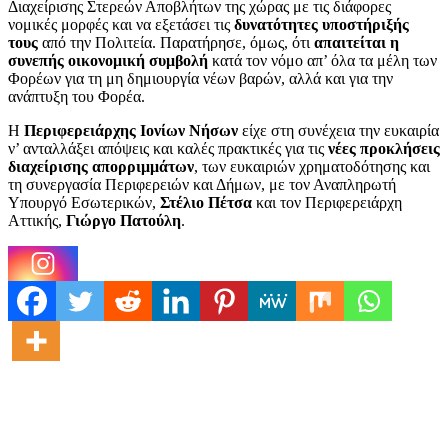
Διαχείρισης Στερεών Αποβλήτων της χώρας με τις διάφορες
νομικές μορφές και να εξετάσει τις
δυνατότητες υποστήριξής
τους
από την Πολιτεία. Παρατήρησε, όμως, ότι
απαιτείται η
συνεπής οικονομική συμβολή
κατά τον νόμο απ’ όλα τα μέλη των
Φορέων για τη μη δημιουργία νέων βαρών, αλλά και για την
ανάπτυξη του Φορέα.
Η
Περιφερειάρχης Ιονίων Νήσων
είχε στη συνέχεια την ευκαιρία
ν’ ανταλλάξει απόψεις και καλές πρακτικές για τις
νέες προκλήσεις
διαχείρισης απορριμμάτων
, των ευκαιριών χρηματοδότησης και
τη συνεργασία Περιφερειών και Δήμων, με τον Αναπληρωτή
Υπουργό Εσωτερικών,
Στέλιο Πέτσα
και τον Περιφερειάρχη
Αττικής,
Γιώργο Πατούλη
.