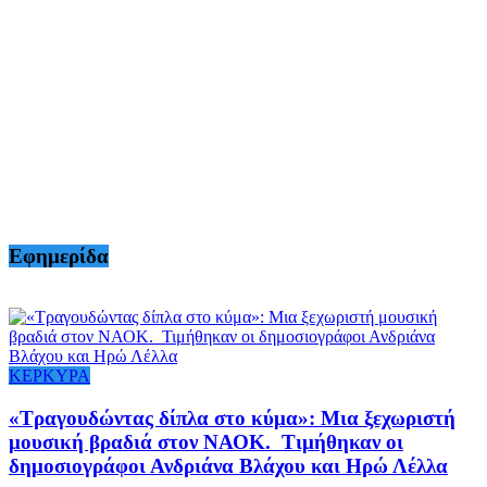
Εφημερίδα
ΚΕΡΚΥΡΑ
«Τραγουδώντας δίπλα στο κύμα»: Μια ξεχωριστή
μουσική βραδιά στον ΝΑΟΚ. Τιμήθηκαν οι
δημοσιογράφοι Ανδριάνα Βλάχου και Ηρώ Λέλλα