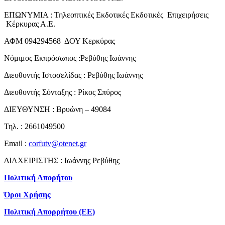
ΕΠΩΝΥΜΙΑ : Τηλεοπτικές Εκδοτικές Εκδοτικές Επιχειρήσεις
Κέρκυρας Α.Ε.
ΑΦΜ 094294568 ΔΟΥ Κερκύρας
Νόμιμος Εκπρόσωπος :Ρεβύθης Ιωάννης
Διευθυντής Ιστοσελίδας : Ρεβύθης Ιωάννης
Διευθυντής Σύνταξης : Ρίκος Σπύρος
ΔΙΕΥΘΥΝΣΗ : Βρυώνη – 49084
Τηλ. : 2661049500
Email :
corfutv@otenet.gr
ΔΙΑΧΕΙΡΙΣΤΗΣ : Ιωάννης Ρεβύθης
Πολιτική Απορήτου
Όροι Χρήσης
Πολιτική Απορρήτου (ΕΕ)