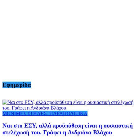
Εφημερίδα
ΜΟΝΙΜΕΣ ΣΤΗΛΕΣ- ΠΑΡΑΠΟΛΙΤΙΚΑ
Ναι στο ΕΣΥ, αλλά προϋπόθεση είναι η ουσιαστική
στελέχωσή του. Γράφει η Ανδριάνα Βλάχου