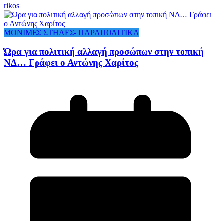
rikos
ΜΟΝΙΜΕΣ ΣΤΗΛΕΣ- ΠΑΡΑΠΟΛΙΤΙΚΑ
Ώρα για πολιτική αλλαγή προσώπων στην τοπική
ΝΔ… Γράφει ο Αντώνης Χαρίτος