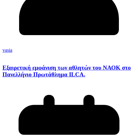
vasia
Εξαιρετική εμφάνιση των αθλητών του ΝΑΟΚ στο
Πανελλήνιο Πρωτάθλημα ILCA.