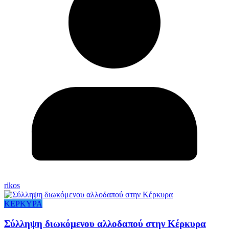
rikos
ΚΕΡΚΥΡΑ
Σύλληψη διωκόμενου αλλοδαπού στην Κέρκυρα