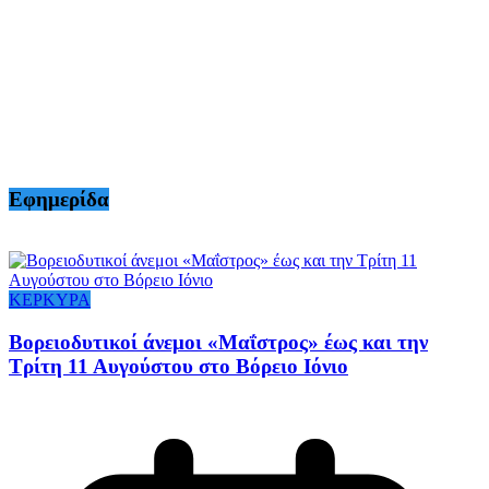
Εφημερίδα
ΚΕΡΚΥΡΑ
Βορειοδυτικοί άνεμοι «Μαΐστρος» έως και την
Τρίτη 11 Αυγούστου στο Βόρειο Ιόνιο