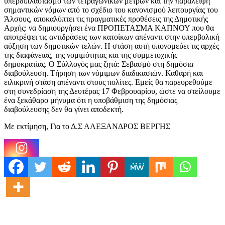
υπερδιπλασιασμό των τετραγωνικών μέτρων και την παράλειψη
σημαντικών νόμων από το σχέδιο του κανονισμού λειτουργίας του
Άλσους, αποκαλύπτει τις πραγματικές προθέσεις της Δημοτικής
Αρχής: να δημιουργήσει ένα ΠΡΟΠΕΤΑΣΜΑ ΚΑΠΝΟΥ που θα
αποτρέψει τις αντιδράσεις των κατοίκων απέναντι στην υπερβολική
αύξηση των δημοτικών τελών. Η στάση αυτή υπονομεύει τις αρχές
της διαφάνειας, της νομιμότητας και της συμμετοχικής
δημοκρατίας. Ο Σύλλογός μας ζητά: Σεβασμό στη δημόσια
διαβούλευση. Τήρηση των νόμιμων διαδικασιών. Καθαρή και
ειλικρινή στάση απέναντι στους πολίτες. Εμείς θα παρευρεθούμε
στη συνεδρίαση της Δευτέρας 17 Φεβρουαρίου, ώστε να στείλουμε
ένα ξεκάθαρο μήνυμα ότι η υποβάθμιση της δημόσιας
διαβούλευσης δεν θα γίνει αποδεκτή.
Με εκτίμηση, Για το Δ.Σ ΑΛΕΞΑΝΔΡΟΣ ΒΕΡΓΗΣ