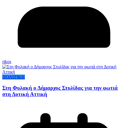
rikos
ΠΟΛΙΤΙΚΗ
Στη Φυλακή ο Δήμαρχος Στυλίδας για την φωτιά
στη Δυτική Αττική