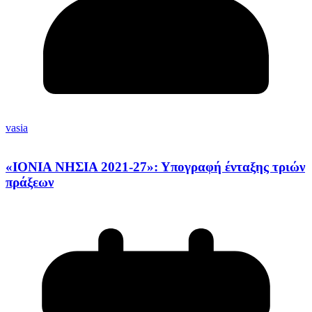
vasia
«ΙΟΝΙΑ ΝΗΣΙΑ 2021-27»: Υπογραφή ένταξης τριών
πράξεων