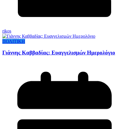
rikos
ΠΟΛΙΤΙΚΗ
Γιάννης Καββαδίας: Ευαγγελισμών Ημερολόγιο