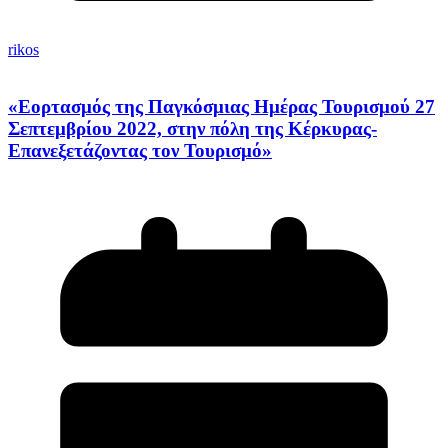
rikos
«Εορτασμός της Παγκόσμιας Ημέρας Τουρισμού 27
Σεπτεμβρίου 2022, στην πόλη της Κέρκυρας-
Επανεξετάζοντας τον Τουρισμό»