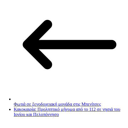
Φωτιά σε ξενοδοχειακή μονάδα στις Μπενίτσες
Κακοκαιρία: Προληπτικό μήνυμα από το 112 σε νησιά του
Ιονίου και Πελοπόννησο