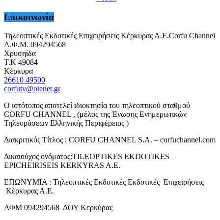
Επικοινωνία
Τηλεοπτικές Εκδοτικές Επιχειρήσεις Κέρκυρας Α.Ε.Corfu Channel
Α.Φ.Μ. 094294568
Χρυσηίδα
Τ.Κ 49084
Κέρκυρα
26610 49500
corfutv@otenet.gr
Ο ιστότοπος αποτελεί ιδιοκτησία του τηλεοπτικού σταθμού
CORFU CHANNEL , (μέλος της Ένωσης Ενημερωτικών
Τηλεοράσεων Ελληνικής Περιφέρειας )
Διακριτικός Τίτλος : CORFU CHANNEL S.A. – corfuchannel.com
Δικαιούχος ονόματος:TILEOPTIKES EKDOTIKES
EPICHEIRISEIS KERKYRAS A.E.
ΕΠΩΝΥΜΙΑ : Τηλεοπτικές Εκδοτικές Εκδοτικές Επιχειρήσεις
Κέρκυρας Α.Ε.
ΑΦΜ 094294568 ΔΟΥ Κερκύρας