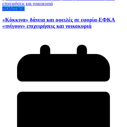
ΠΟΛΙΤΙΚΗ
«Κόκκινα» δάνεια και οφειλές σε εφορία-ΕΦΚΑ
«πνίγουν» επιχειρήσεις και νοικοκυριά