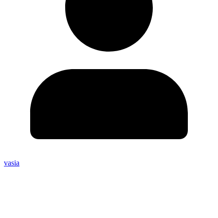
vasia