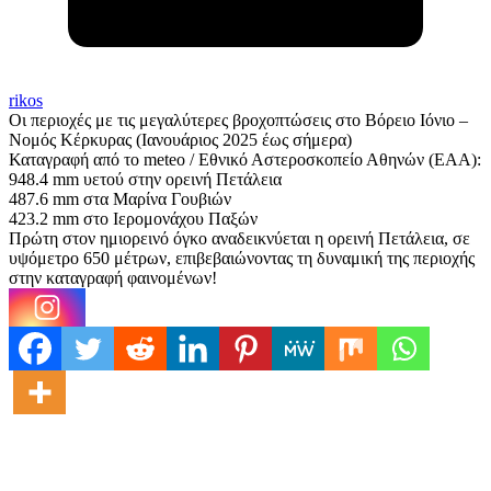
rikos
Οι περιοχές με τις μεγαλύτερες βροχοπτώσεις στο Βόρειο Ιόνιο –
Νομός Κέρκυρας (Ιανουάριος 2025 έως σήμερα)
Καταγραφή από το meteo / Εθνικό Αστεροσκοπείο Αθηνών (EAA):
948.4 mm υετού στην ορεινή Πετάλεια
487.6 mm στα Μαρίνα Γουβιών
423.2 mm στο Ιερομονάχου Παξών
Πρώτη στον ημιορεινό όγκο αναδεικνύεται η ορεινή Πετάλεια, σε
υψόμετρο 650 μέτρων, επιβεβαιώνοντας τη δυναμική της περιοχής
στην καταγραφή φαινομένων!