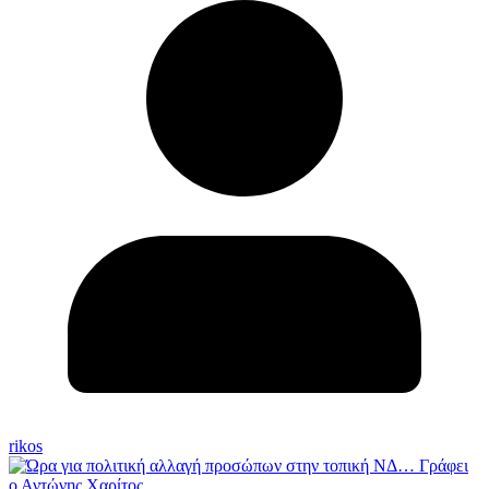
rikos