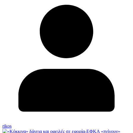
rikos