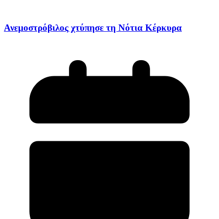
Ανεμοστρόβιλος χτύπησε τη Νότια Κέρκυρα