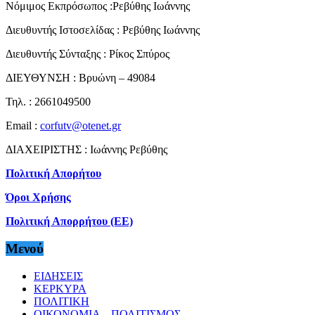
Νόμιμος Εκπρόσωπος :Ρεβύθης Ιωάννης
Διευθυντής Ιστοσελίδας : Ρεβύθης Ιωάννης
Διευθυντής Σύνταξης : Ρίκος Σπύρος
ΔΙΕΥΘΥΝΣΗ : Βρυώνη – 49084
Τηλ. : 2661049500
Email :
corfutv@otenet.gr
ΔΙΑΧΕΙΡΙΣΤΗΣ : Ιωάννης Ρεβύθης
Πολιτική Απορήτου
Όροι Χρήσης
Πολιτική Απορρήτου (ΕΕ)
Μενού
ΕΙΔΗΣΕΙΣ
ΚΕΡΚΥΡΑ
ΠΟΛΙΤΙΚΗ
ΟΙΚΟΝΟΜΙΑ – ΠΟΛΙΤΙΣΜΟΣ