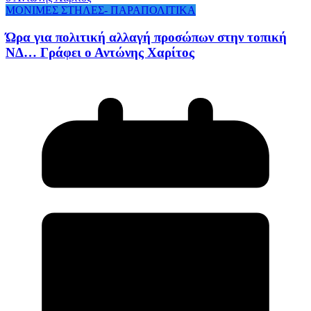
ΜΟΝΙΜΕΣ ΣΤΗΛΕΣ- ΠΑΡΑΠΟΛΙΤΙΚΑ
Ώρα για πολιτική αλλαγή προσώπων στην τοπική
ΝΔ… Γράφει ο Αντώνης Χαρίτος