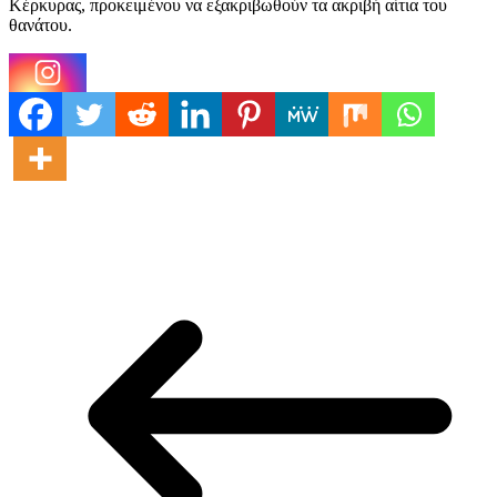
Κέρκυρας, προκειμένου να εξακριβωθούν τα ακριβή αίτια του
θανάτου.