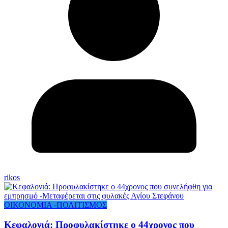
rikos
ΟΙΚΟΝΟΜΙΑ -ΠΟΛΙΤΙΣΜΟΣ
Κεφαλονιά: Προφυλακίστηκε ο 44χρονος που