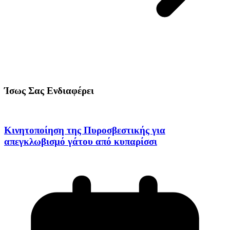
Ίσως Σας Ενδιαφέρει
Κινητοποίηση της Πυροσβεστικής για
απεγκλωβισμό γάτου από κυπαρίσσι