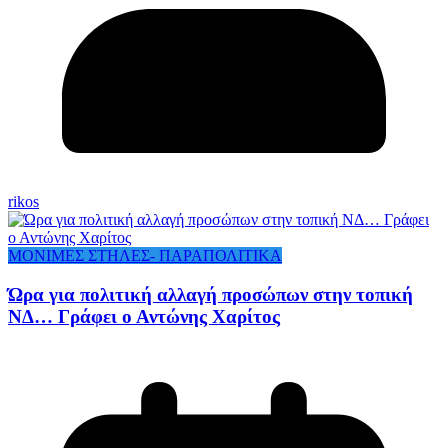
rikos
ΜΟΝΙΜΕΣ ΣΤΗΛΕΣ- ΠΑΡΑΠΟΛΙΤΙΚΑ
Ώρα για πολιτική αλλαγή προσώπων στην τοπική
ΝΔ… Γράφει ο Αντώνης Χαρίτος