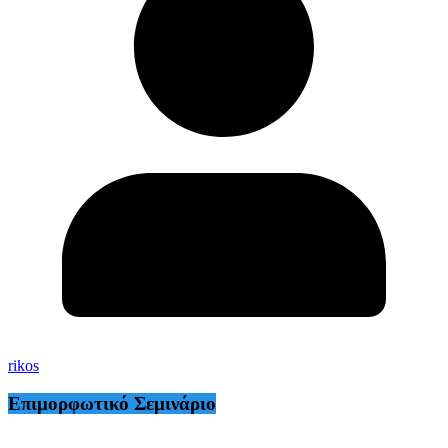
rikos
Επιμορφωτικό Σεμινάριο