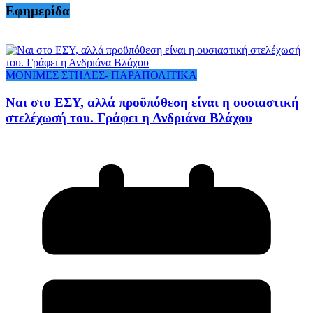
Εφημερίδα
ΜΟΝΙΜΕΣ ΣΤΗΛΕΣ- ΠΑΡΑΠΟΛΙΤΙΚΑ
Ναι στο ΕΣΥ, αλλά προϋπόθεση είναι η ουσιαστική
στελέχωσή του. Γράφει η Ανδριάνα Βλάχου