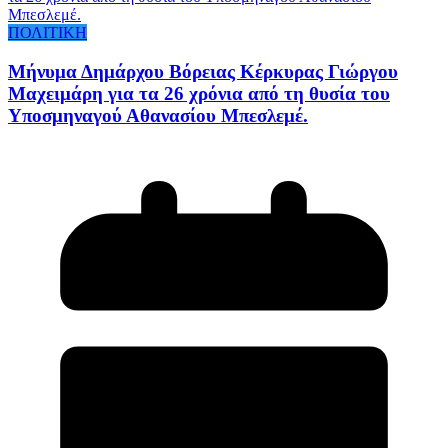
ΠΟΛΙΤΙΚΗ
Μήνυμα Δημάρχου Βόρειας Κέρκυρας Γιώργου
Μαχειμάρη για τα 26 χρόνια από τη θυσία του
Υποσμηναγού Αθανασίου Μπεσλεμέ.