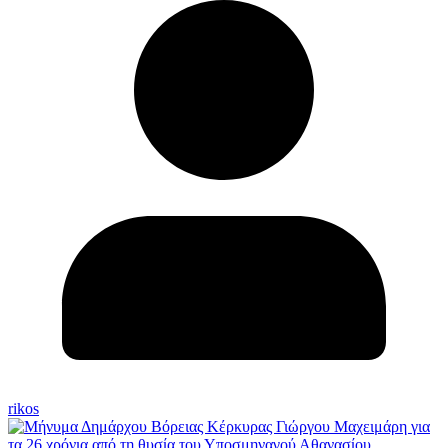
rikos