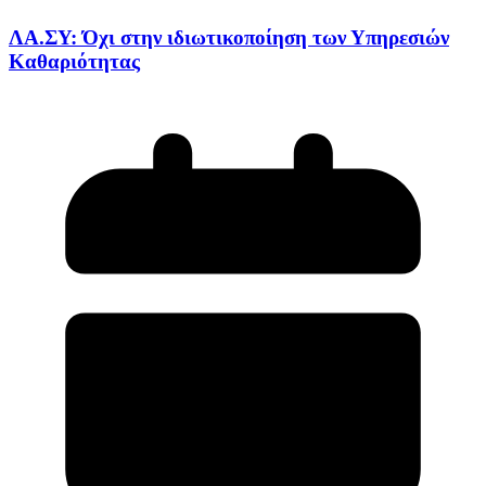
ΛΑ.ΣΥ: Όχι στην ιδιωτικοποίηση των Υπηρεσιών
Καθαριότητας