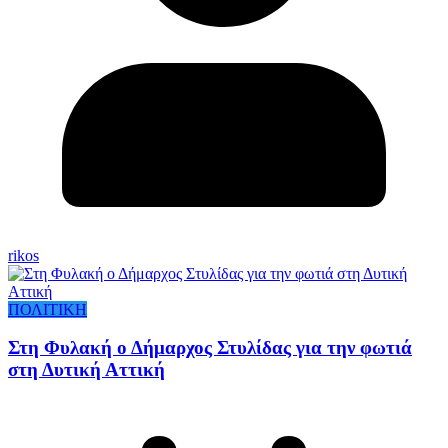
rikos
ΠΟΛΙΤΙΚΗ
Στη Φυλακή ο Δήμαρχος Στυλίδας για την φωτιά
στη Δυτική Αττική