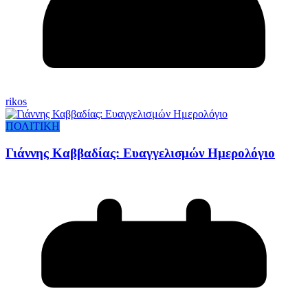
rikos
ΠΟΛΙΤΙΚΗ
Γιάννης Καββαδίας: Ευαγγελισμών Ημερολόγιο