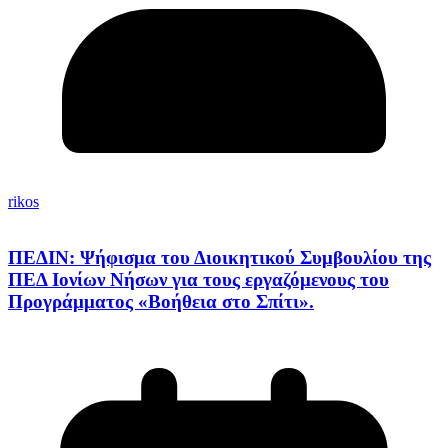
rikos
ΠΕΔΙΝ: Ψήφισμα του Διοικητικού Συμβουλίου της
ΠΕΔ Ιονίων Νήσων για τους εργαζόμενους του
Προγράμματος «Βοήθεια στο Σπίτι».