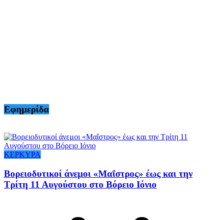
Εφημερίδα
ΚΕΡΚΥΡΑ
Βορειοδυτικοί άνεμοι «Μαΐστρος» έως και την
Τρίτη 11 Αυγούστου στο Βόρειο Ιόνιο