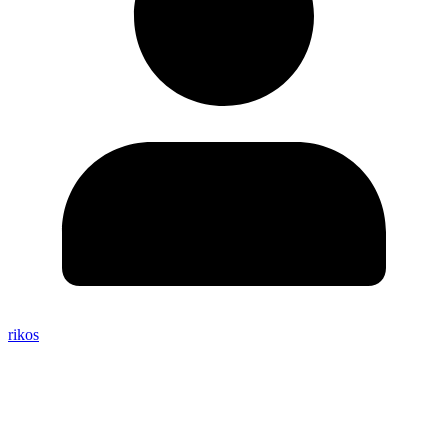
rikos