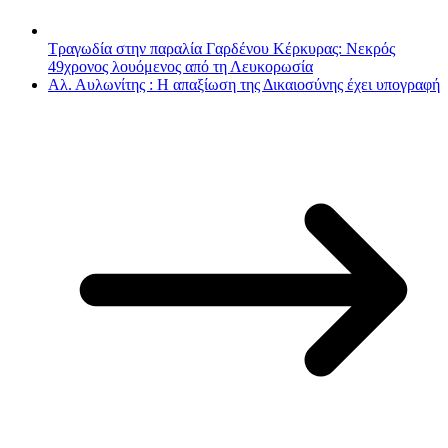
Τραγωδία στην παραλία Γαρδένου Κέρκυρας: Νεκρός
49χρονος λουόμενος από τη Λευκορωσία
Αλ. Αυλωνίτης : Η απαξίωση της Δικαιοσύνης έχει υπογραφή