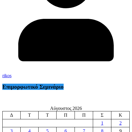
rikos
Επιμορφωτικό Σεμινάριο
Αύγουστος 2026
Δ
Τ
Τ
Π
Π
Σ
Κ
1
2
3
4
5
6
7
8
9