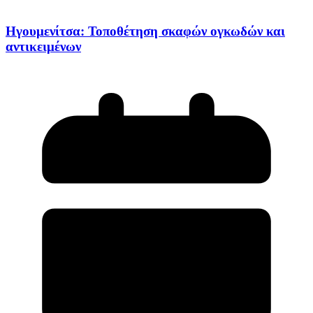
Ηγουμενίτσα: Τοποθέτηση σκαφών ογκωδών και
αντικειμένων