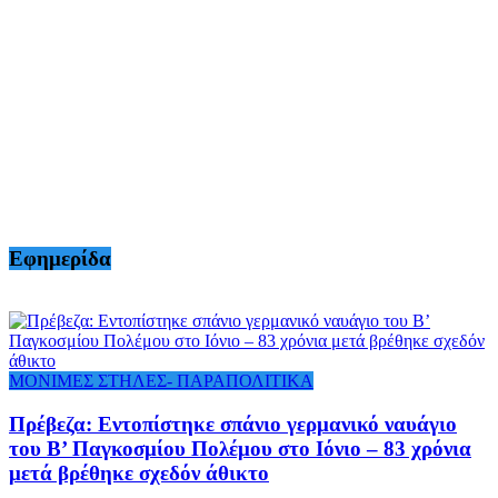
Εφημερίδα
ΜΟΝΙΜΕΣ ΣΤΗΛΕΣ- ΠΑΡΑΠΟΛΙΤΙΚΑ
Πρέβεζα: Εντοπίστηκε σπάνιο γερμανικό ναυάγιο
του Β’ Παγκοσμίου Πολέμου στο Ιόνιο – 83 χρόνια
μετά βρέθηκε σχεδόν άθικτο