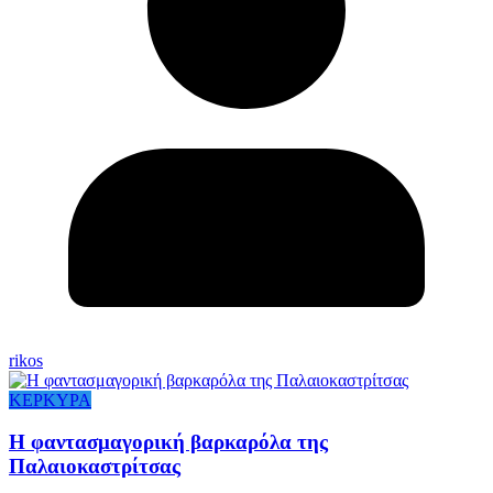
rikos
ΚΕΡΚΥΡΑ
Η φαντασμαγορική βαρκαρόλα της
Παλαιοκαστρίτσας