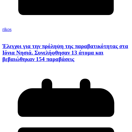
rikos
Έλεγχοι για την πρόληψη της παραβατικότητας στα
Ιόνια Νησιά. Συνελήφθησαν 13 άτομα και
βεβαιώθηκαν 154 παραβάσεις