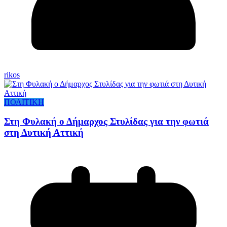
rikos
ΠΟΛΙΤΙΚΗ
Στη Φυλακή ο Δήμαρχος Στυλίδας για την φωτιά
στη Δυτική Αττική