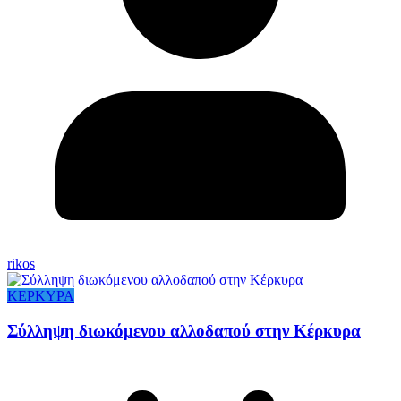
rikos
ΚΕΡΚΥΡΑ
Σύλληψη διωκόμενου αλλοδαπού στην Κέρκυρα