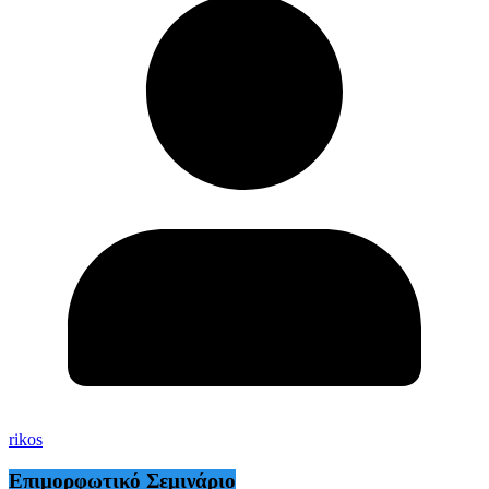
rikos
Επιμορφωτικό Σεμινάριο