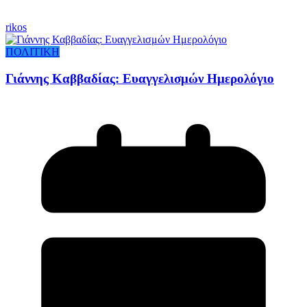
rikos
ΠΟΛΙΤΙΚΗ
Γιάννης Καββαδίας: Ευαγγελισμών Ημερολόγιο