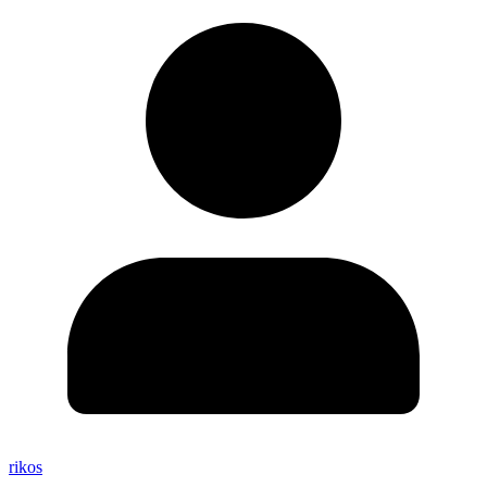
rikos