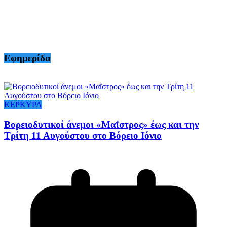
Εφημερίδα
ΚΕΡΚΥΡΑ
Βορειοδυτικοί άνεμοι «Μαΐστρος» έως και την
Τρίτη 11 Αυγούστου στο Βόρειο Ιόνιο