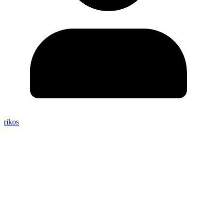
rikos