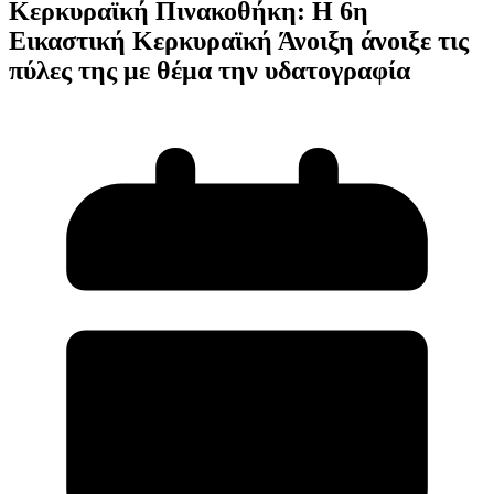
Κερκυραϊκή Πινακοθήκη: Η 6η
Εικαστική Κερκυραϊκή Άνοιξη άνοιξε τις
πύλες της με θέμα την υδατογραφία