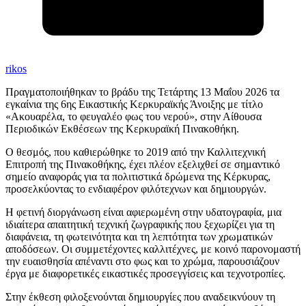
rikos
Πραγματοποιήθηκαν το βράδυ της Τετάρτης 13 Μαΐου 2026 τα
εγκαίνια της 6ης Εικαστικής Κερκυραϊκής Άνοιξης με τίτλο
«Ακουαρέλα, το φευγαλέο φως του νερού», στην Αίθουσα
Περιοδικών Εκθέσεων της
Κερκυραϊκή Πινακοθήκη
.
Ο θεσμός, που καθιερώθηκε το 2019 από την Καλλιτεχνική
Επιτροπή της Πινακοθήκης, έχει πλέον εξελιχθεί σε σημαντικό
σημείο αναφοράς για τα πολιτιστικά δρώμενα της Κέρκυρας,
προσελκύοντας το ενδιαφέρον φιλότεχνων και δημιουργών.
Η φετινή διοργάνωση είναι αφιερωμένη στην υδατογραφία, μια
ιδιαίτερα απαιτητική τεχνική ζωγραφικής που ξεχωρίζει για τη
διαφάνεια, τη φωτεινότητα και τη λεπτότητα των χρωματικών
αποδόσεων. Οι συμμετέχοντες καλλιτέχνες, με κοινό παρονομαστή
την ευαισθησία απέναντι στο φως και το χρώμα, παρουσιάζουν
έργα με διαφορετικές εικαστικές προσεγγίσεις και τεχνοτροπίες.
Στην έκθεση φιλοξενούνται δημιουργίες που αναδεικνύουν τη