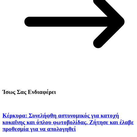
Ίσως Σας Ενδιαφέρει
Κέρκυρα: Συνελήφθη αστυνομικός για κατοχή
κοκαΐνης και όπλου φωτοβολίδας. Ζήτησε και έλαβε
προθεσμία για να απολογηθεί