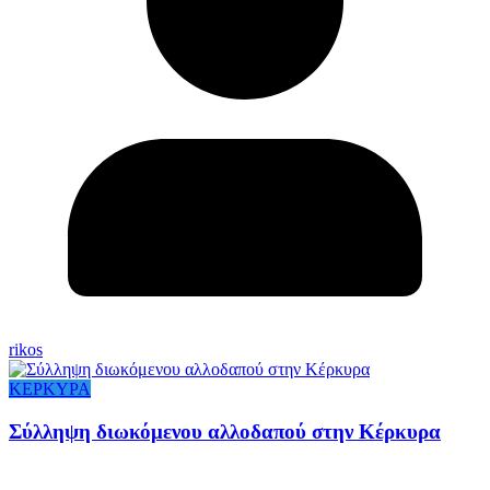
rikos
ΚΕΡΚΥΡΑ
Σύλληψη διωκόμενου αλλοδαπού στην Κέρκυρα