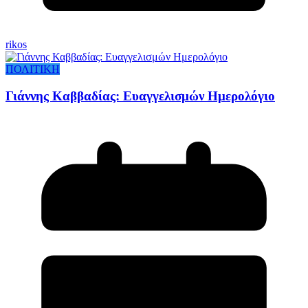
rikos
ΠΟΛΙΤΙΚΗ
Γιάννης Καββαδίας: Ευαγγελισμών Ημερολόγιο