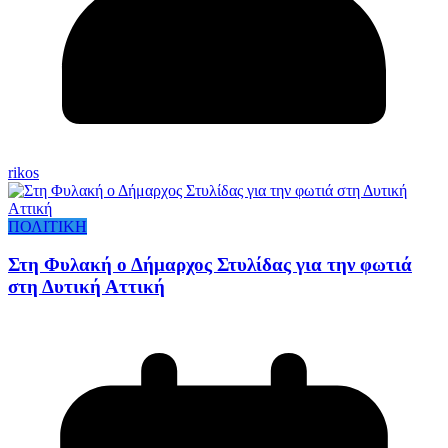
rikos
ΠΟΛΙΤΙΚΗ
Στη Φυλακή ο Δήμαρχος Στυλίδας για την φωτιά
στη Δυτική Αττική