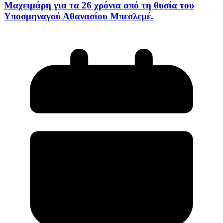
Μαχειμάρη για τα 26 χρόνια από τη θυσία του
Υποσμηναγού Αθανασίου Μπεσλεμέ.