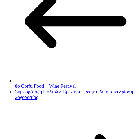
8ο Corfu Food – Wine Festival
Συμπαράταξη Πολιτών: Ερωτήσεις στην ειδική συνεδρίαση
λογοδοσίας