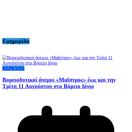
Εφημερίδα
ΚΕΡΚΥΡΑ
Βορειοδυτικοί άνεμοι «Μαΐστρος» έως και την
Τρίτη 11 Αυγούστου στο Βόρειο Ιόνιο