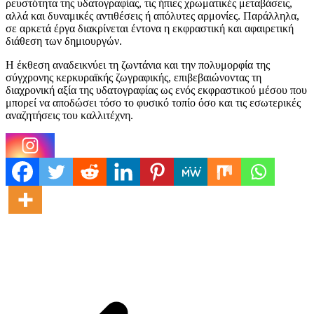
ρευστότητα της υδατογραφίας, τις ήπιες χρωματικές μεταβάσεις,
αλλά και δυναμικές αντιθέσεις ή απόλυτες αρμονίες. Παράλληλα,
σε αρκετά έργα διακρίνεται έντονα η εκφραστική και αφαιρετική
διάθεση των δημιουργών.
Η έκθεση αναδεικνύει τη ζωντάνια και την πολυμορφία της
σύγχρονης κερκυραϊκής ζωγραφικής, επιβεβαιώνοντας τη
διαχρονική αξία της υδατογραφίας ως ενός εκφραστικού μέσου που
μπορεί να αποδώσει τόσο το φυσικό τοπίο όσο και τις εσωτερικές
αναζητήσεις του καλλιτέχνη.