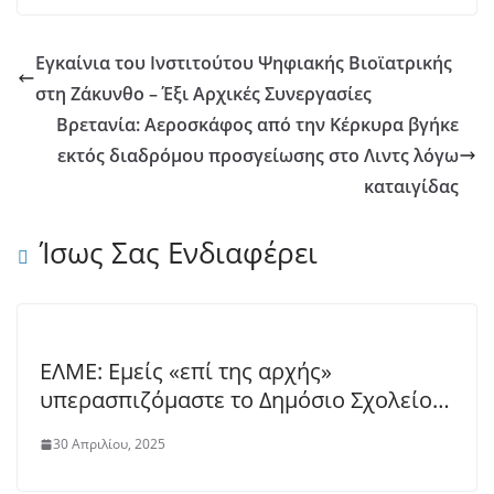
Εγκαίνια του Ινστιτούτου Ψηφιακής Βιοϊατρικής
στη Ζάκυνθο – Έξι Αρχικές Συνεργασίες
Βρετανία: Αεροσκάφος από την Κέρκυρα βγήκε
εκτός διαδρόμου προσγείωσης στο Λιντς λόγω
καταιγίδας
Ίσως Σας Ενδιαφέρει
ΕΛΜΕ: Εμείς «επί της αρχής»
υπερασπιζόμαστε το Δημόσιο Σχολείο…
30 Απριλίου, 2025