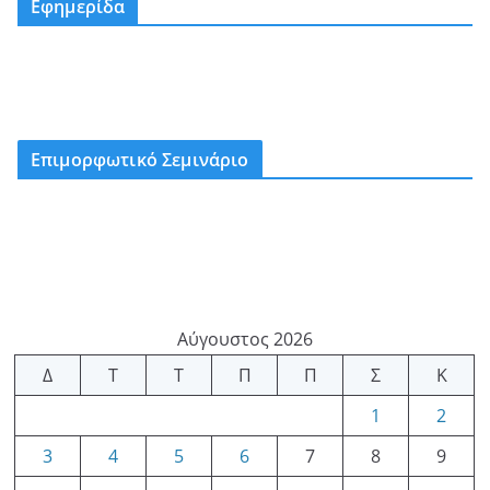
Εφημερίδα
Επιμορφωτικό Σεμινάριο
Αύγουστος 2026
Δ
Τ
Τ
Π
Π
Σ
Κ
1
2
3
4
5
6
7
8
9