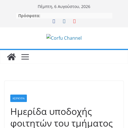
Μετάβαση
Πέμπτη, 6 Αυγούστου, 2026
σε
Πρόσφατα:
περιεχόμενο
ΚΕΡΚΥΡΑ
Ημερίδα υποδοχής
φοιτητών του τμήματος