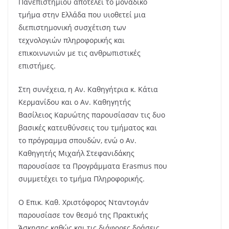
Πανεπιστημίου αποτελεί το μοναδικό
τμήμα στην Ελλάδα που υιοθετεί μια
διεπιστημονική συσχέτιση των
τεχνολογιών πληροφορικής και
επικοινωνιών με τις ανθρωπιστικές
επιστήμες.
Στη συνέχεια, η Αν. Καθηγήτρια κ. Κάτια
Κερμανίδου και ο Αν. Καθηγητής
Βασίλειος Καρυώτης παρουσίασαν τις δυο
βασικές κατευθύνσεις του τμήματος και
το πρόγραμμα σπουδών, ενώ ο Αν.
Καθηγητής Μιχαήλ Στεφανιδάκης
παρουσίασε τα Προγράμματα Erasmus που
συμμετέχει το τμήμα Πληροφορικής.
Ο Επικ. Καθ. Χριστόφορος Νταντογιάν
παρουσίασε τον θεσμό της Πρακτικής
Άσκησης καθώς και τις διάφορες δράσεις