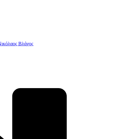
 Νικόλαος Βλάχος