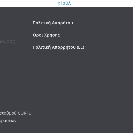
« Ιούλ
Πολιτική Απορήτου
Όροι Χρήσης
έρκυρας
Πολιτική Απορρήτου (ΕΕ)
ύ σταθμού CORFU
εοράσεων