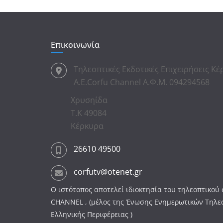
Επικοινωνία
Τηλεοπτικές Εκδοτικές Επιχειρήσεις Κ
Α.Ε.Corfu Channel Α.Φ.Μ. 094294568
Χρυσηίδα
Τ.Κ 49084
Κέρκυρα
26610 49500
corfutv@otenet.gr
Ο ιστότοπος αποτελεί ιδιοκτησία του τηλεοπτικο
CHANNEL , (μέλος της Ένωσης Ενημερωτικών Τηλ
Ελληνικής Περιφέρειας )