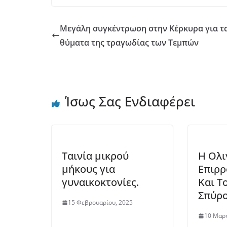
Μεγάλη συγκέντρωση στην Κέρκυρα για τ
θύματα της τραγωδίας των Τεμπών
Ίσως Σας Ενδιαφέρει
Ταινία μικρού
Η Ολι
μήκους για
Επιρρ
γυναικοκτονίες.
Και Τ
Σπύρο
15 Φεβρουαρίου, 2025
10 Μαρτ