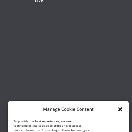
LIVE
Manage Cookie Consent
To provide the best experiences, we use
technologies like cookies to store and/or access
device information. Consenting to these technologies