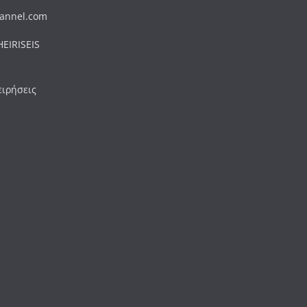
hannel.com
EIRISEIS
ειρήσεις